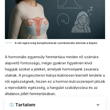
A női egészség komplexitását szimbolizáló elemek a képen.
A hormonális egyensúly fenntartása minden nő számára
alapvető fontosságú, mégis gyakran figyelmen kívül
hagyjuk azokat a jeleket, amelyek hormonjaink zavaraira
utalnak. A progeszteron hiánya különösen kiemelt területe a
női egészségnek, hiszen ez a hormon kulcsszerepet játszik
a reproduktív egészség, a hangulat szabályozása és az
általános jóllét fenntartásában.
Tartalom