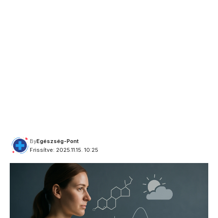
By
Egészség-Pont
Frissítve: 2025.11.15. 10:25