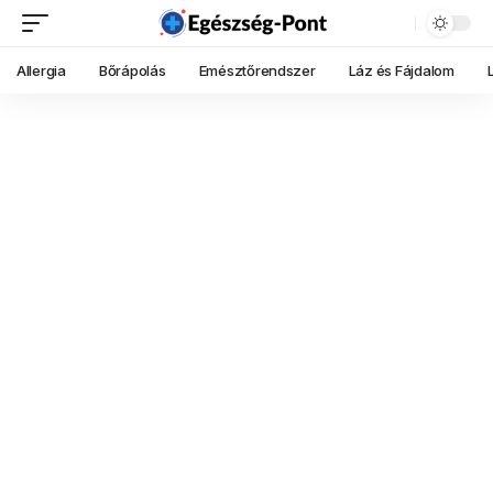
Allergia
Bőrápolás
Emésztőrendszer
Láz és Fájdalom