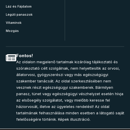
Láz és Fájdalom
Légúti panaszok
Vitaminok
Mozgás
Fontos!
Az oldalon megjelenő tartalmak kizárólag tájékoztató és
szórakoztató célt szolgálnak, nem helyettesítik az orvosi,
állatorvosi, gyógyszerészi vagy más egészségügyi
szakember tanácsát. Az oldal szerkesztésében nem
vesznek részt egészségügyi szakemberek. Bármilyen
panasz, tünet vagy egészségügyi vészhelyzet esetén hívja
az elsősegély szolgálatot, vagy mielőbb keresse fel
háziorvosát, illetve az ügyeletes rendelést! Az oldal
tartalmának felhasználása minden esetben a látogató saját
felelősségére történik. Képek illusztráció.