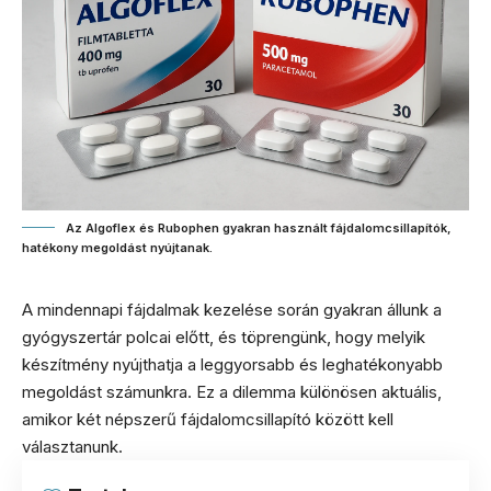
Az Algoflex és Rubophen gyakran használt fájdalomcsillapítók,
hatékony megoldást nyújtanak.
A mindennapi fájdalmak kezelése során gyakran állunk a
gyógyszertár polcai előtt, és töprengünk, hogy melyik
készítmény nyújthatja a leggyorsabb és leghatékonyabb
megoldást számunkra. Ez a dilemma különösen aktuális,
amikor két népszerű fájdalomcsillapító között kell
választanunk.