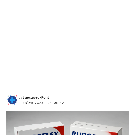
By
Egészség-Pont
Frissítve: 2025.11.24. 09:42