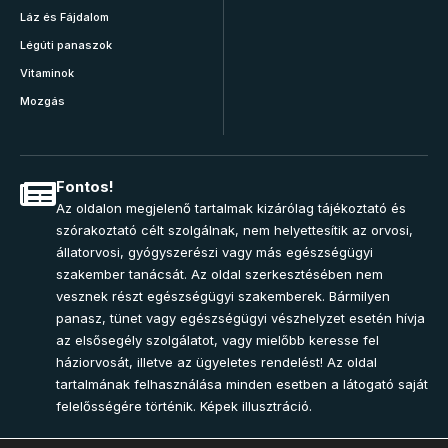
Láz és Fájdalom
Légúti panaszok
Vitaminok
Mozgás
Fontos!
Az oldalon megjelenő tartalmak kizárólag tájékoztató és
szórakoztató célt szolgálnak, nem helyettesítik az orvosi,
állatorvosi, gyógyszerészi vagy más egészségügyi
szakember tanácsát. Az oldal szerkesztésében nem
vesznek részt egészségügyi szakemberek. Bármilyen
panasz, tünet vagy egészségügyi vészhelyzet esetén hívja
az elsősegély szolgálatot, vagy mielőbb keresse fel
háziorvosát, illetve az ügyeletes rendelést! Az oldal
tartalmának felhasználása minden esetben a látogató saját
felelősségére történik. Képek illusztráció.