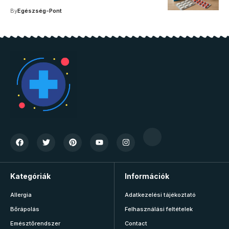
By
Egészség-Pont
Kategóriák
Információk
Allergia
Adatkezelési tájékoztató
Bőrápolás
Felhasználási feltételek
Emésztőrendszer
Contact