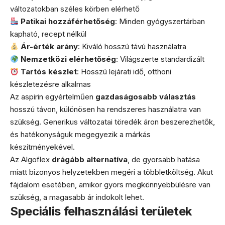
változatokban széles körben elérhető
Patikai hozzáférhetőség
: Minden gyógyszertárban
kapható, recept nélkül
Ár-érték arány
: Kiváló hosszú távú használatra
Nemzetközi elérhetőség
: Világszerte standardizált
Tartós készlet
: Hosszú lejárati idő, otthoni
készletezésre alkalmas
Az aspirin egyértelműen
gazdaságosabb választás
hosszú távon, különösen ha rendszeres használatra van
szükség. Generikus változatai töredék áron beszerezhetők,
és hatékonyságuk megegyezik a márkás
készítményekével.
Az Algoflex
drágább alternatíva
, de gyorsabb hatása
miatt bizonyos helyzetekben megéri a többletköltség. Akut
fájdalom esetében, amikor gyors megkönnyebbülésre van
szükség, a magasabb ár indokolt lehet.
Speciális felhasználási területek