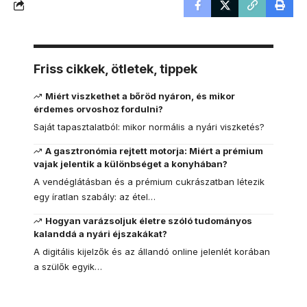
Friss cikkek, ötletek, tippek
Miért viszkethet a bőröd nyáron, és mikor
érdemes orvoshoz fordulni?
Saját tapasztalatból: mikor normális a nyári viszketés?
A gasztronómia rejtett motorja: Miért a prémium
vajak jelentik a különbséget a konyhában?
A vendéglátásban és a prémium cukrászatban létezik
egy íratlan szabály: az étel…
Hogyan varázsoljuk életre szóló tudományos
kalanddá a nyári éjszakákat?
A digitális kijelzők és az állandó online jelenlét korában
a szülők egyik…