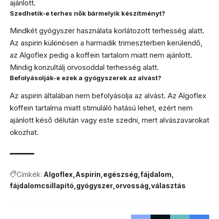
ajánlott.
Szedhetik-e terhes nők bármelyik készítményt?
Mindkét gyógyszer használata korlátozott terhesség alatt.
Az aspirin különösen a harmadik trimeszterben kerülendő,
az Algoflex pedig a koffein tartalom miatt nem ajánlott.
Mindig konzultálj orvosoddal terhesség alatt.
Befolyásolják-e ezek a gyógyszerek az alvást?
Az aspirin általában nem befolyásolja az alvást. Az Algoflex
koffein tartalma miatt stimuláló hatású lehet, ezért nem
ajánlott késő délután vagy este szedni, mert alvászavarokat
okozhat.
Címkék:
Algoflex
Aspirin
egészség
fájdalom
fájdalomcsillapító
gyógyszer
orvosság
választás