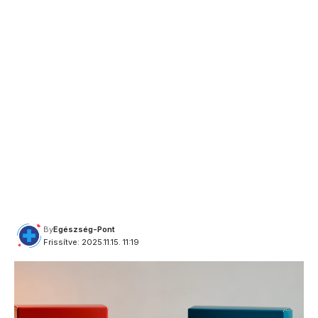
By
Egészség-Pont
Frissítve: 2025.11.15. 11:19