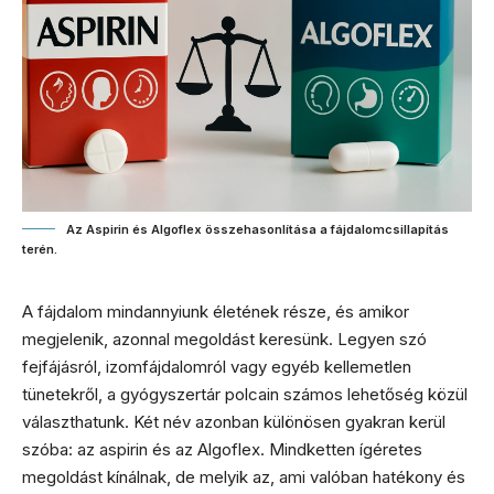
Az Aspirin és Algoflex összehasonlítása a fájdalomcsillapítás
terén.
A fájdalom mindannyiunk életének része, és amikor
megjelenik, azonnal megoldást keresünk. Legyen szó
fejfájásról, izomfájdalomról vagy egyéb kellemetlen
tünetekről, a gyógyszertár polcain számos lehetőség közül
választhatunk. Két név azonban különösen gyakran kerül
szóba: az aspirin és az Algoflex. Mindketten ígéretes
megoldást kínálnak, de melyik az, ami valóban hatékony és