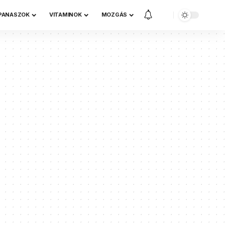
 PANASZOK
VITAMINOK
MOZGÁS