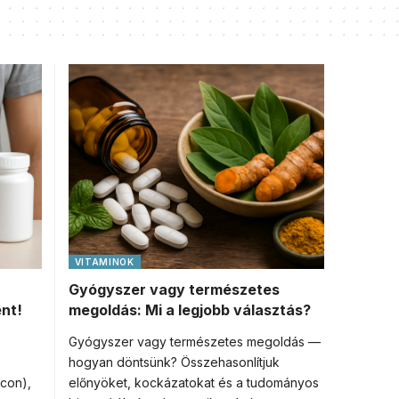
VITAMINOK
Gyógyszer vagy természetes
nt!
megoldás: Mi a legjobb választás?
Gyógyszer vagy természetes megoldás —
hogyan döntsünk? Összehasonlítjuk
scon),
előnyöket, kockázatokat és a tudományos