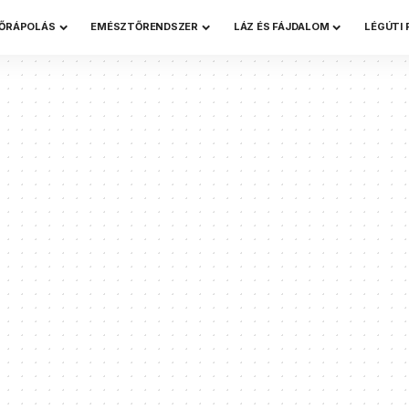
ŐRÁPOLÁS
EMÉSZTŐRENDSZER
LÁZ ÉS FÁJDALOM
LÉGÚTI