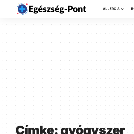
ALLERGIA
B
Címke:
gyógyszer