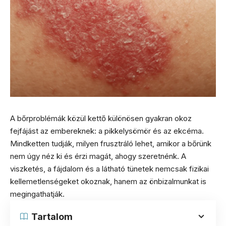
A bőrproblémák közül kettő különösen gyakran okoz
fejfájást az embereknek: a pikkelysömör és az ekcéma.
Mindketten tudják, milyen frusztráló lehet, amikor a bőrünk
nem úgy néz ki és érzi magát, ahogy szeretnénk. A
viszketés, a fájdalom és a látható tünetek nemcsak fizikai
kellemetlenségeket okoznak, hanem az önbizalmunkat is
megingathatják.
Tartalom