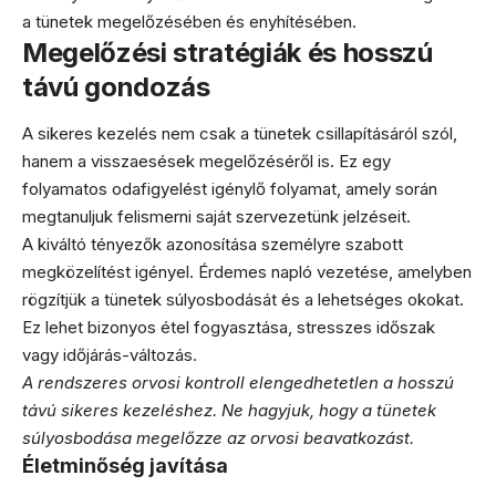
a tünetek megelőzésében és enyhítésében.
Megelőzési stratégiák és hosszú
távú gondozás
A sikeres kezelés nem csak a tünetek csillapításáról szól,
hanem a visszaesések megelőzéséről is. Ez egy
folyamatos odafigyelést igénylő folyamat, amely során
megtanuljuk felismerni saját szervezetünk jelzéseit.
A kiváltó tényezők azonosítása személyre szabott
megközelítést igényel. Érdemes napló vezetése, amelyben
rögzítjük a tünetek súlyosbodását és a lehetséges okokat.
Ez lehet bizonyos étel fogyasztása, stresszes időszak
vagy időjárás-változás.
A rendszeres orvosi kontroll elengedhetetlen a hosszú
távú sikeres kezeléshez. Ne hagyjuk, hogy a tünetek
súlyosbodása megelőzze az orvosi beavatkozást.
Életminőség javítása