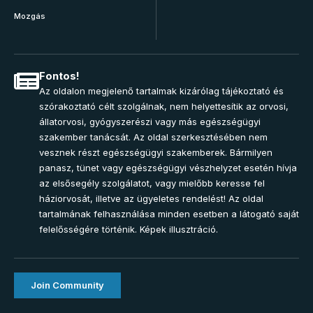
Mozgás
Fontos!
Az oldalon megjelenő tartalmak kizárólag tájékoztató és
szórakoztató célt szolgálnak, nem helyettesítik az orvosi,
állatorvosi, gyógyszerészi vagy más egészségügyi
szakember tanácsát. Az oldal szerkesztésében nem
vesznek részt egészségügyi szakemberek. Bármilyen
panasz, tünet vagy egészségügyi vészhelyzet esetén hívja
az elsősegély szolgálatot, vagy mielőbb keresse fel
háziorvosát, illetve az ügyeletes rendelést! Az oldal
tartalmának felhasználása minden esetben a látogató saját
felelősségére történik. Képek illusztráció.
Join Community