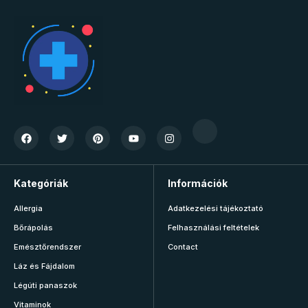
Kategóriák
Információk
Allergia
Adatkezelési tájékoztató
Bőrápolás
Felhasználási feltételek
Emésztőrendszer
Contact
Láz és Fájdalom
Légúti panaszok
Vitaminok