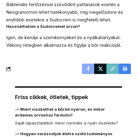
Bakteriális fertőzéssel szövődött pattanások esetén a
Neogranormon lehet hatékonyabb, míg megelőzésre és
enyhébb esetekre a Sudocrem is megfelelő lehet.
Használhatom a Sudocremet arcon?
Igen, de kerülje a szemkörnyéket és a nyálkahártyákat.
Vékony rétegben alkalmazza és figylje a bőr reakcióját.
Friss cikkek, ötletek, tippek
Miért viszkethet a bőröd nyáron, és mikor
érdemes orvoshoz fordulni?
Saját tapasztalatból: mikor normális a nyári viszketés?
Hogyan varázsoljuk életre szóló tudományos