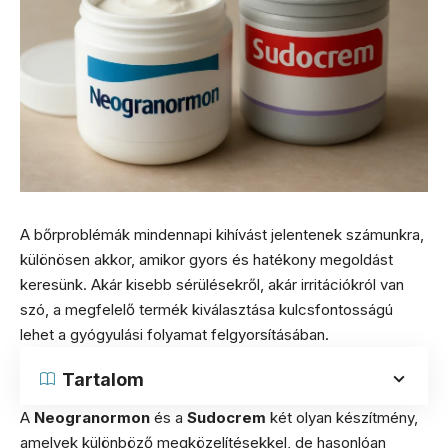
A bőrproblémák mindennapi kihívást jelentenek számunkra,
különösen akkor, amikor gyors és hatékony megoldást
keresünk. Akár kisebb sérülésekről, akár irritációkról van
szó, a megfelelő termék kiválasztása kulcsfontosságú
lehet a gyógyulási folyamat felgyorsításában.
Tartalom
A
Neogranormon
és a
Sudocrem
két olyan készítmény,
amelyek különböző megközelítésekkel, de hasonlóan