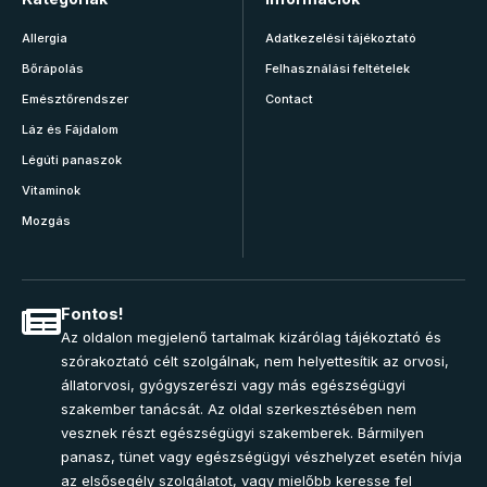
Allergia
Adatkezelési tájékoztató
Bőrápolás
Felhasználási feltételek
Emésztőrendszer
Contact
Láz és Fájdalom
Légúti panaszok
Vitaminok
Mozgás
Fontos!
Az oldalon megjelenő tartalmak kizárólag tájékoztató és
szórakoztató célt szolgálnak, nem helyettesítik az orvosi,
állatorvosi, gyógyszerészi vagy más egészségügyi
szakember tanácsát. Az oldal szerkesztésében nem
vesznek részt egészségügyi szakemberek. Bármilyen
panasz, tünet vagy egészségügyi vészhelyzet esetén hívja
az elsősegély szolgálatot, vagy mielőbb keresse fel