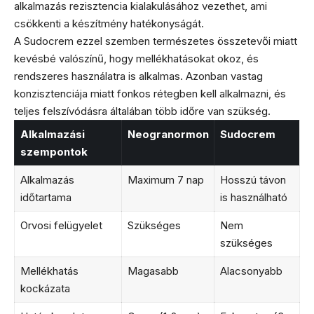
alkalmazás rezisztencia kialakulásához vezethet, ami
csökkenti a készítmény hatékonyságát.
A Sudocrem ezzel szemben természetes összetevői miatt
kevésbé valószínű, hogy mellékhatásokat okoz, és
rendszeres használatra is alkalmas. Azonban vastag
konzisztenciája miatt fonkos rétegben kell alkalmazni, és
teljes felszívódásra általában több időre van szükség.
Alkalmazási
Neogranormon
Sudocrem
szempontok
Alkalmazás
Maximum 7 nap
Hosszú távon
időtartama
is használható
Orvosi felügyelet
Szükséges
Nem
szükséges
Mellékhatás
Magasabb
Alacsonyabb
kockázata