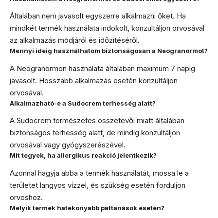
Általában nem javasolt egyszerre alkalmazni őket. Ha
mindkét termék használata indokolt, konzultáljon orvosával
az alkalmazás módjáról és időzítéséről.
Mennyi ideig használhatom biztonságosan a Neogranormot?
A Neogranormon használata általában maximum 7 napig
javasolt. Hosszabb alkalmazás esetén konzultáljon
orvosával.
Alkalmazható-e a Sudocrem terhesség alatt?
A Sudocrem természetes összetevői miatt általában
biztonságos terhesség alatt, de mindig konzultáljon
orvosával vagy gyógyszerészével.
Mit tegyek, ha allergikus reakció jelentkezik?
Azonnal hagyja abba a termék használatát, mossa le a
területet langyos vízzel, és szükség esetén forduljon
orvoshoz.
Melyik termék hatékonyabb pattanások esetén?