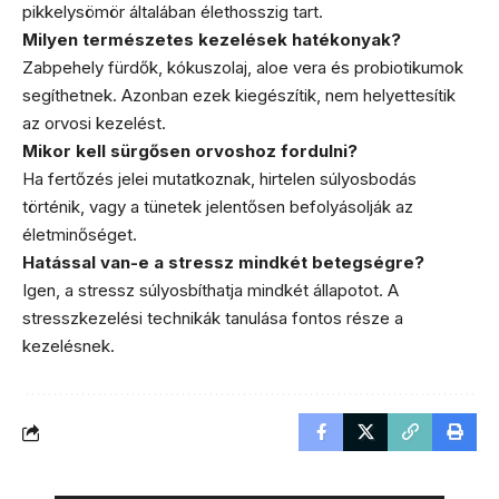
pikkelysömör általában élethosszig tart.
Milyen természetes kezelések hatékonyak?
Zabpehely fürdők, kókuszolaj, aloe vera és probiotikumok
segíthetnek. Azonban ezek kiegészítik, nem helyettesítik
az orvosi kezelést.
Mikor kell sürgősen orvoshoz fordulni?
Ha fertőzés jelei mutatkoznak, hirtelen súlyosbodás
történik, vagy a tünetek jelentősen befolyásolják az
életminőséget.
Hatással van-e a stressz mindkét betegségre?
Igen, a stressz súlyosbíthatja mindkét állapotot. A
stresszkezelési technikák tanulása fontos része a
kezelésnek.