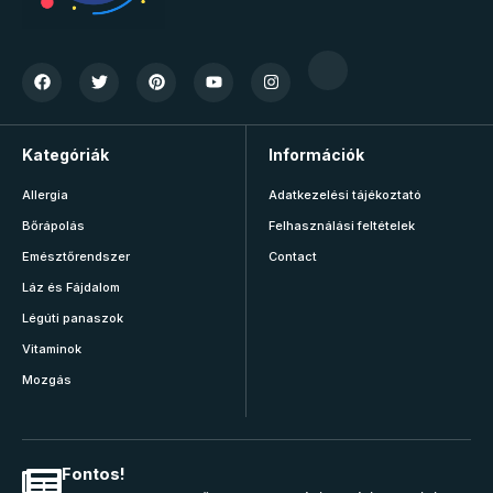
Kategóriák
Információk
Allergia
Adatkezelési tájékoztató
Bőrápolás
Felhasználási feltételek
Emésztőrendszer
Contact
Láz és Fájdalom
Légúti panaszok
Vitaminok
Mozgás
Fontos!