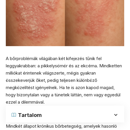
A bőrproblémák világában két kifejezés tűnik fel
leggyakrabban: a pikkelysömör és az ekcéma. Mindketten
milliókat érintenek világszerte, mégis gyakran
összekeverjük őket, pedig teljesen különböző
megközelítést igényelnek. Ha te is azon kapod magad,
hogy bizonytalan vagy a tünetek láttán, nem vagy egyedül
ezzel a dilemmával.
Tartalom
Mindkét állapot krónikus bőrbetegség, amelyek hasonló