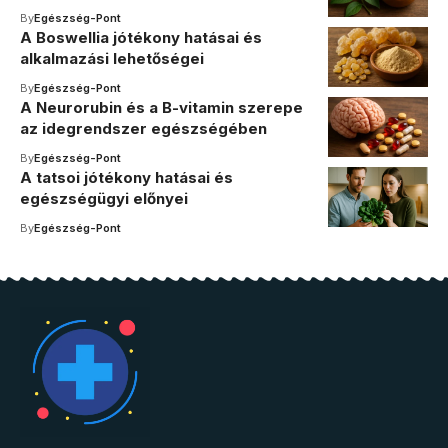
By
Egészség-Pont
A Boswellia jótékony hatásai és
alkalmazási lehetőségei
By
Egészség-Pont
A Neurorubin és a B-vitamin szerepe
az idegrendszer egészségében
By
Egészség-Pont
A tatsoi jótékony hatásai és
egészségügyi előnyei
By
Egészség-Pont