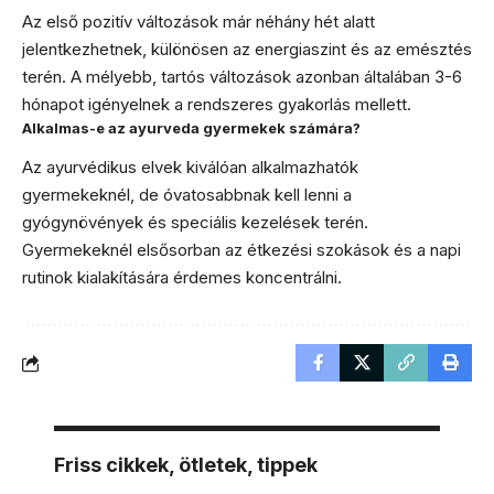
Az első pozitív változások már néhány hét alatt
jelentkezhetnek, különösen az energiaszint és az emésztés
terén. A mélyebb, tartós változások azonban általában 3-6
hónapot igényelnek a rendszeres gyakorlás mellett.
Alkalmas-e az ayurveda gyermekek számára?
Az ayurvédikus elvek kiválóan alkalmazhatók
gyermekeknél, de óvatosabbnak kell lenni a
gyógynövények és speciális kezelések terén.
Gyermekeknél elsősorban az étkezési szokások és a napi
rutinok kialakítására érdemes koncentrálni.
Friss cikkek, ötletek, tippek