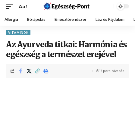
Aa
Allergia
Bőrápolás
Emésztőrendszer
Láz és Fájdalom
VITAMINOK
Az Ayurveda titkai: Harmónia és
egészség a természet erejével
17 perc olvasás