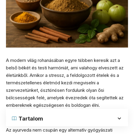
A modern világ rohanásában egyre többen keresik azt a
belső békét és testi harmóniát, ami valahogy elveszett az
életünkből. Amikor a stressz, a feldolgozott ételek és a
természetellenes életmód kezdi megviselni a
szervezetünket, ösztönösen fordulunk olyan ősi
bölcsességek felé, amelyek évezredek óta segítettek az
embereknek egészségesen és boldogan élni.
Tartalom
Az ayurveda nem csupán egy alternatív gyógyászati