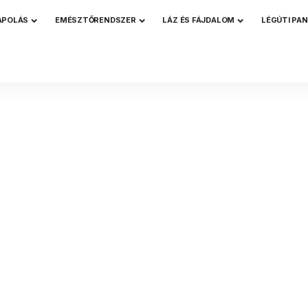
ÁPOLÁS
EMÉSZTŐRENDSZER
LÁZ ÉS FÁJDALOM
LÉGÚTI PA