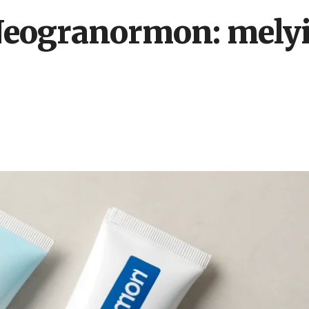
eogranormon: melyik