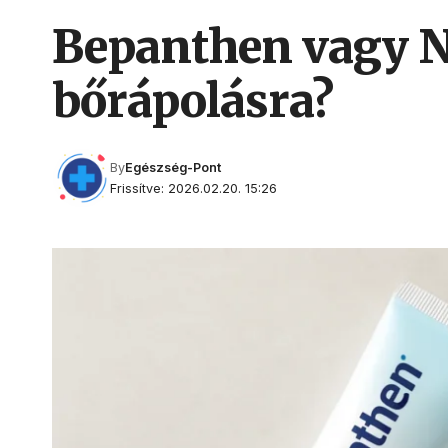
Bepanthen vagy N
bőrápolásra?
By
Egészség-Pont
Frissítve: 2026.02.20. 15:26