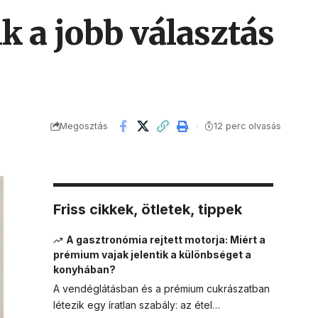
 a jobb választás
Megosztás
12 perc olvasás
Friss cikkek, ötletek, tippek
A gasztronómia rejtett motorja: Miért a
prémium vajak jelentik a különbséget a
konyhában?
A vendéglátásban és a prémium cukrászatban
létezik egy íratlan szabály: az étel…