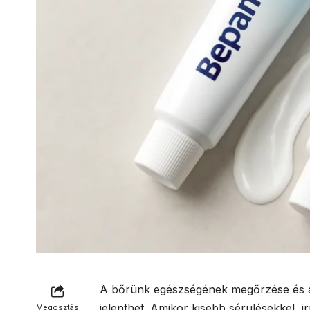
A bőrünk egészségének megőrzése és a
jelenthet. Amikor kisebb sérülésekkel, i
Megosztás