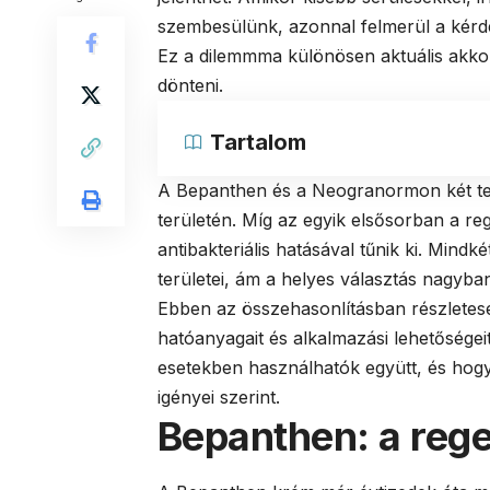
szembesülünk, azonnal felmerül a kérdé
Ez a dilemmma különösen aktuális akkor
dönteni.
Tartalom
A Bepanthen és a Neogranormon két tel
területén. Míg az egyik elsősorban a reg
antibakteriális hatásával tűnik ki. Min
területei, ám a helyes választás nagyba
Ebben az összehasonlításban részletese
hatóanyagait és alkalmazási lehetőségei
esetekben használhatók együtt, és hog
igényei szerint.
Bepanthen: a reg