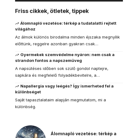
Friss cikkek, ötletek, tippek
Álomnapló vezetése: térkép a tudatalatti rejtett
világához
Az álmok különös birodalma minden éjszaka megnyílik
előttünk, reggelre azonban gyakran csak…
Gyermekek szemvédelme nyáron: nem csak a
strandon fontos a napszemüveg
A napsütéses időben sok szülő gondol naptejre,
sapkára és megfelelő folyadékbevitelre, a…
Napallergia vagy leégés? Így ismerheted fel a
különbséget
Saját tapasztalataim alapján megmutatom, mi a
különbség.
Álomnapló vezetése: térkép a