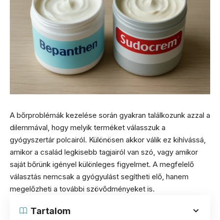
A bőrproblémák kezelése során gyakran találkozunk azzal a
dilemmával, hogy melyik terméket válasszuk a
gyógyszertár polcairól. Különösen akkor válik ez kihívássá,
amikor a család legkisebb tagjairól van szó, vagy amikor
saját bőrünk igényel különleges figyelmet. A megfelelő
választás nemcsak a gyógyulást segítheti elő, hanem
megelőzheti a további szövődményeket is.
Tartalom