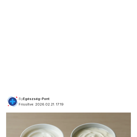
By
Egészség-Pont
Frissítve: 2026.02.21. 17:19