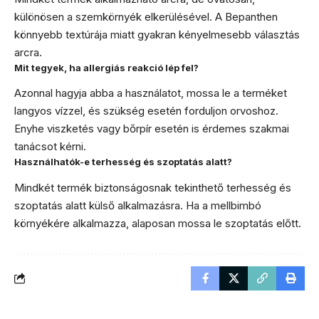
különösen a szemkörnyék elkerülésével. A Bepanthen
könnyebb textúrája miatt gyakran kényelmesebb választás
arcra.
Mit tegyek, ha allergiás reakció lép fel?
Azonnal hagyja abba a használatot, mossa le a terméket
langyos vízzel, és szükség esetén forduljon orvoshoz.
Enyhe viszketés vagy bőrpír esetén is érdemes szakmai
tanácsot kérni.
Használhatók-e terhesség és szoptatás alatt?
Mindkét termék biztonságosnak tekinthető terhesség és
szoptatás alatt külső alkalmazásra. Ha a mellbimbó
környékére alkalmazza, alaposan mossa le szoptatás előtt.