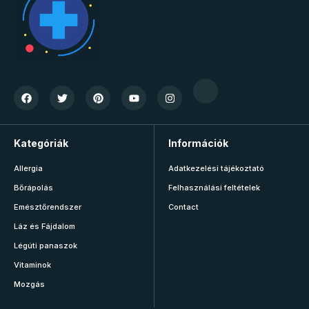
Kategóriák
Információk
Allergia
Adatkezelési tájékoztató
Bőrápolás
Felhasználási feltételek
Emésztőrendszer
Contact
Láz és Fájdalom
Légúti panaszok
Vitaminok
Mozgás