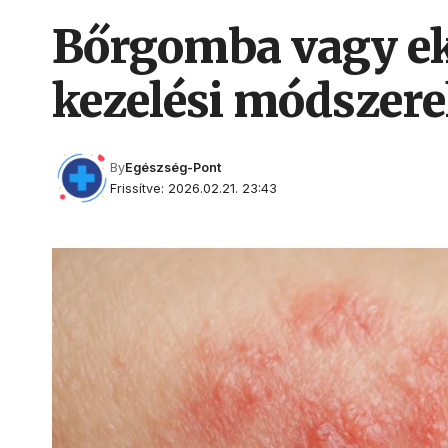
Bőrgomba vagy ek
kezelési módszer
By
Egészség-Pont
Frissítve: 2026.02.21. 23:43