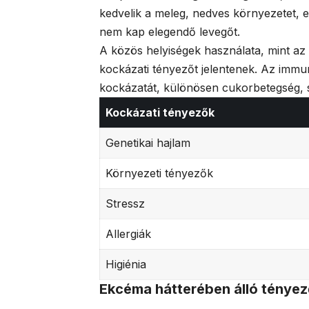
kedvelik a meleg, nedves környezetet, 
nem kap elegendő levegőt.
A közös helyiségek használata, mint a
kockázati tényezőt jelentenek. Az immu
kockázatát, különösen cukorbetegség, 
Kockázati tényezők
Genetikai hajlam
Környezeti tényezők
Stressz
Allergiák
Higiénia
Ekcéma hátterében álló ténye