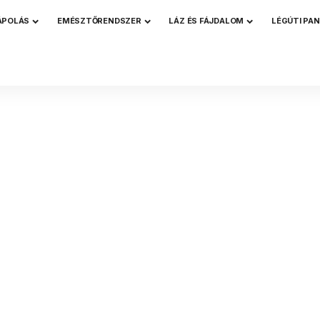
ÁPOLÁS
EMÉSZTŐRENDSZER
LÁZ ÉS FÁJDALOM
LÉGÚTI PA