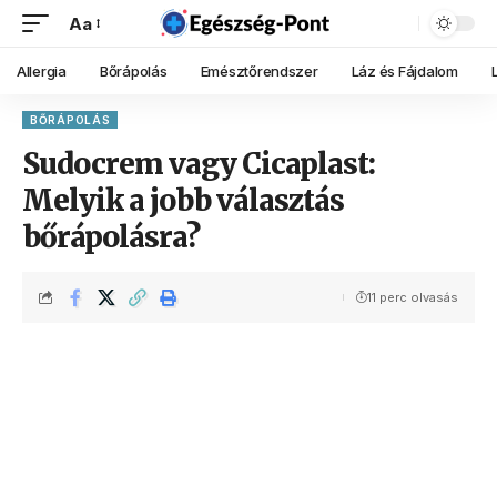
Aa
Allergia
Bőrápolás
Emésztőrendszer
Láz és Fájdalom
BŐRÁPOLÁS
Sudocrem vagy Cicaplast:
Melyik a jobb választás
bőrápolásra?
11 perc olvasás