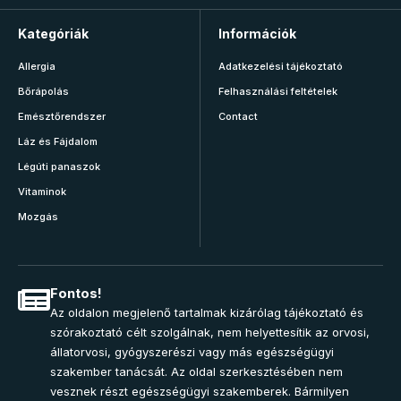
Kategóriák
Információk
Allergia
Adatkezelési tájékoztató
Bőrápolás
Felhasználási feltételek
Emésztőrendszer
Contact
Láz és Fájdalom
Légúti panaszok
Vitaminok
Mozgás
Fontos!
Az oldalon megjelenő tartalmak kizárólag tájékoztató és
szórakoztató célt szolgálnak, nem helyettesítik az orvosi,
állatorvosi, gyógyszerészi vagy más egészségügyi
szakember tanácsát. Az oldal szerkesztésében nem
vesznek részt egészségügyi szakemberek. Bármilyen