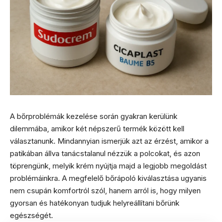
A bőrproblémák kezelése során gyakran kerülünk
dilemmába, amikor két népszerű termék között kell
választanunk. Mindannyian ismerjük azt az érzést, amikor a
patikában állva tanácstalanul nézzük a polcokat, és azon
töprengünk, melyik krém nyújtja majd a legjobb megoldást
problémáinkra. A megfelelő bőrápoló kiválasztása ugyanis
nem csupán komfortról szól, hanem arról is, hogy milyen
gyorsan és hatékonyan tudjuk helyreállítani bőrünk
egészségét.