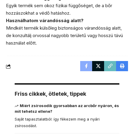
Egyik termék sem okoz fizikai függőséget, de a bőr
hozzászokhat a védő hatáshoz.
Használhatom várandósság alatt?
Mindkét termék külsőleg biztonságos várandósság alatt,
de konzultálj orvossal nagyobb területű vagy hosszú távú
használat előtt.
Friss cikkek, ötletek, tippek
Miért zsírosodik gyorsabban az arcbőr nyáron, és
mit tehetsz ellene?
Saját tapasztalatból: így fékezem meg a nyári
zsírosodást.