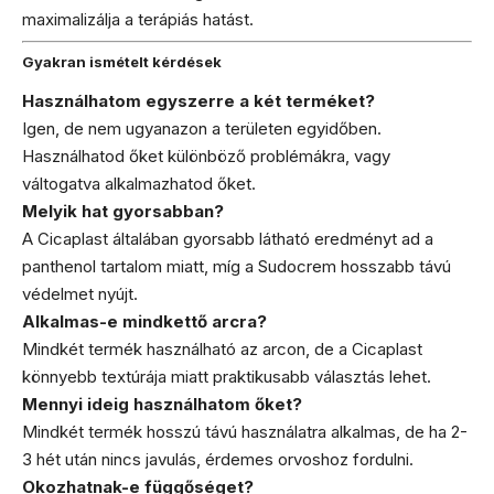
maximalizálja a terápiás hatást.
Gyakran ismételt kérdések
Használhatom egyszerre a két terméket?
Igen, de nem ugyanazon a területen egyidőben.
Használhatod őket különböző problémákra, vagy
váltogatva alkalmazhatod őket.
Melyik hat gyorsabban?
A Cicaplast általában gyorsabb látható eredményt ad a
panthenol tartalom miatt, míg a Sudocrem hosszabb távú
védelmet nyújt.
Alkalmas-e mindkettő arcra?
Mindkét termék használható az arcon, de a Cicaplast
könnyebb textúrája miatt praktikusabb választás lehet.
Mennyi ideig használhatom őket?
Mindkét termék hosszú távú használatra alkalmas, de ha 2-
3 hét után nincs javulás, érdemes orvoshoz fordulni.
Okozhatnak-e függőséget?