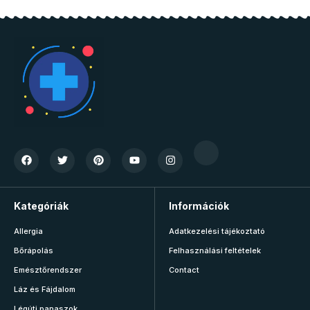
Kategóriák
Információk
Allergia
Adatkezelési tájékoztató
Bőrápolás
Felhasználási feltételek
Emésztőrendszer
Contact
Láz és Fájdalom
Légúti panaszok