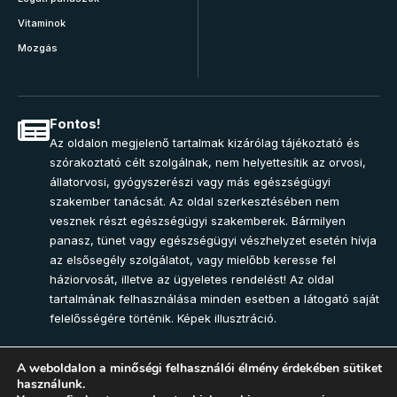
Vitaminok
Mozgás
Fontos!
Az oldalon megjelenő tartalmak kizárólag tájékoztató és
szórakoztató célt szolgálnak, nem helyettesítik az orvosi,
állatorvosi, gyógyszerészi vagy más egészségügyi
szakember tanácsát. Az oldal szerkesztésében nem
vesznek részt egészségügyi szakemberek. Bármilyen
panasz, tünet vagy egészségügyi vészhelyzet esetén hívja
az elsősegély szolgálatot, vagy mielőbb keresse fel
háziorvosát, illetve az ügyeletes rendelést! Az oldal
tartalmának felhasználása minden esetben a látogató saját
felelősségére történik. Képek illusztráció.
A weboldalon a minőségi felhasználói élmény érdekében sütiket
használunk.
Join Community