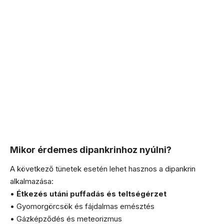
Mikor érdemes dipankrinhoz nyúlni?
A következő tünetek esetén lehet hasznos a dipankrin
alkalmazása:
•
Étkezés utáni puffadás és teltségérzet
• Gyomorgörcsök és fájdalmas emésztés
• Gázképződés és meteorizmus