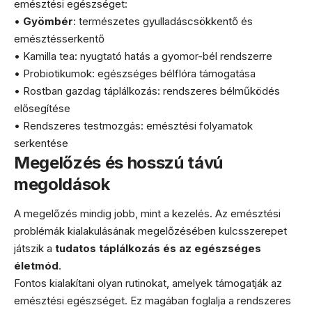
emésztési egészséget:
•
Gyömbér
: természetes gyulladáscsökkentő és
emésztésserkentő
• Kamilla tea: nyugtató hatás a gyomor-bél rendszerre
• Probiotikumok: egészséges bélflóra támogatása
• Rostban gazdag táplálkozás: rendszeres bélműködés
elősegítése
• Rendszeres testmozgás: emésztési folyamatok
serkentése
Megelőzés és hosszú távú
megoldások
A megelőzés mindig jobb, mint a kezelés. Az emésztési
problémák kialakulásának megelőzésében kulcsszerepet
játszik a
tudatos táplálkozás és az egészséges
életmód
.
Fontos kialakítani olyan rutinokat, amelyek támogatják az
emésztési egészséget. Ez magában foglalja a rendszeres