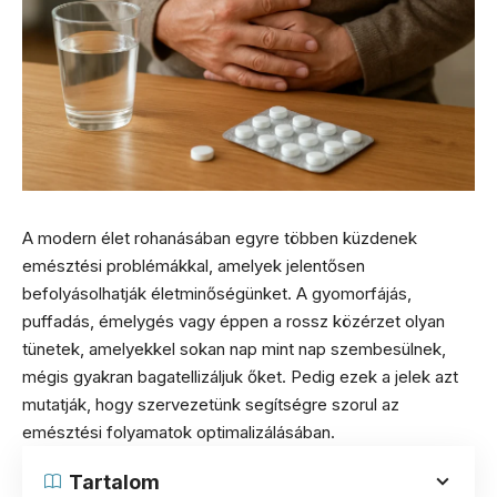
A modern élet rohanásában egyre többen küzdenek
emésztési problémákkal, amelyek jelentősen
befolyásolhatják életminőségünket. A gyomorfájás,
puffadás, émelygés vagy éppen a rossz közérzet olyan
tünetek, amelyekkel sokan nap mint nap szembesülnek,
mégis gyakran bagatellizáljuk őket. Pedig ezek a jelek azt
mutatják, hogy szervezetünk segítségre szorul az
emésztési folyamatok optimalizálásában.
Tartalom