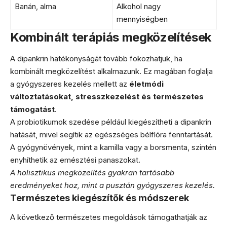
Banán, alma
Alkohol nagy
mennyiségben
Kombinált terápiás megközelítések
A dipankrin hatékonyságát tovább fokozhatjuk, ha
kombinált megközelítést alkalmazunk. Ez magában foglalja
a gyógyszeres kezelés mellett az
életmódi
változtatásokat, stresszkezelést és természetes
támogatást
.
A probiotikumok szedése például kiegészítheti a dipankrin
hatását, mivel segítik az egészséges bélflóra fenntartását.
A gyógynövények, mint a kamilla vagy a borsmenta, szintén
enyhíthetik az emésztési panaszokat.
A holisztikus megközelítés gyakran tartósabb
eredményeket hoz, mint a pusztán gyógyszeres kezelés.
Természetes kiegészítők és módszerek
A következő természetes megoldások támogathatják az