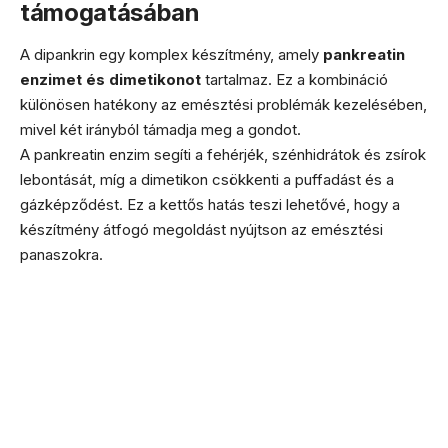
támogatásában
A dipankrin egy komplex készítmény, amely
pankreatin
enzimet és dimetikonot
tartalmaz. Ez a kombináció
különösen hatékony az emésztési problémák kezelésében,
mivel két irányból támadja meg a gondot.
A pankreatin enzim segíti a fehérjék, szénhidrátok és zsírok
lebontását, míg a dimetikon csökkenti a puffadást és a
gázképződést. Ez a kettős hatás teszi lehetővé, hogy a
készítmény átfogó megoldást nyújtson az emésztési
panaszokra.