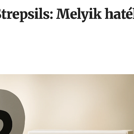
Strepsils: Melyik ha