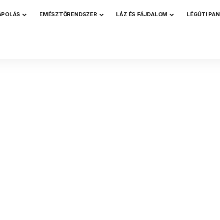
ÁPOLÁS
EMÉSZTŐRENDSZER
LÁZ ÉS FÁJDALOM
LÉGÚTI PA