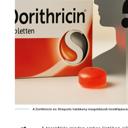
A Dorithricin és Strepsils hatékony megoldások torokfájásra