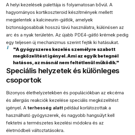
A helyi kezelések palettája is folyamatosan bővül. A
hagyományos kortikoszteroid készítmények mellett
megjelentek a kalcineurin-gátlók, amelyek
biztonságosabbak hosszú távú használatra, különösen az
arc és a nyak területén. Az újabb PDE4-gátló krémek pedig
egy teljesen új mechanizmus szerint fejtik ki hatásukat.
"A gyógyszeres kezelés személyre szabott
megközelítést igényel. Ami az egyik betegnél
hatásos, az másnál nem feltétlenül működik."
Speciális helyzetek és különleges
csoportok
Bizonyos élethelyzetekben és populációkban az ekcéma
és allergiás reakciók kezelése speciális megközelítést
igényel. A
terhesség alatt
például korlátozottak a
használható gyógyszerek, és nagyobb hangsúlyt kell
fektetni a természetes kezelési módokra és az
életmódbeli változtatásokra.