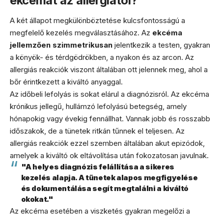
ekcémát az allergiától?
A két állapot megkülönböztetése kulcsfontosságú a
megfelelő kezelés megválasztásához. Az
ekcéma
jellemzően szimmetrikusan
jelentkezik a testen, gyakran
a könyök- és térdgödrökben, a nyakon és az arcon. Az
allergiás reakciók viszont általában ott jelennek meg, ahol a
bőr érintkezett a kiváltó anyaggal.
Az időbeli lefolyás is sokat elárul a diagnózisról. Az ekcéma
krónikus jellegű, hullámzó lefolyású betegség, amely
hónapokig vagy évekig fennállhat. Vannak jobb és rosszabb
időszakok, de a tünetek ritkán tűnnek el teljesen. Az
allergiás reakciók ezzel szemben általában akut epizódok,
amelyek a kiváltó ok eltávolítása után fokozatosan javulnak.
"A helyes diagnózis felállítása a sikeres
kezelés alapja. A tünetek alapos megfigyelése
és dokumentálása segít megtalálni a kiváltó
okokat."
Az ekcéma esetében a viszketés gyakran megelőzi a