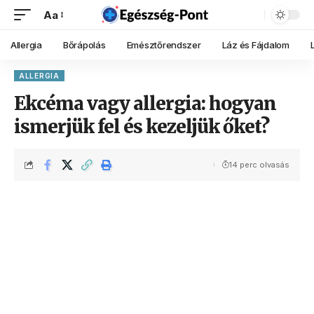
Aa
Allergia
Bőrápolás
Emésztőrendszer
Láz és Fájdalom
ALLERGIA
Ekcéma vagy allergia: hogyan
ismerjük fel és kezeljük őket?
14 perc olvasás