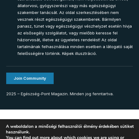
állatorvosi, gyógyszerészi vagy más egészségügyi
szakember tanácsát. Az oldal szerkesztésében nem
vesznek részt egészségügyi szakemberek. Bármilyen
panasz, tünet vagy egészségügyi vészhelyzet esetén hívja
az elsősegély szolgálatot, vagy mielőbb keresse fel
háziorvosát, illetve az ügyeletes rendelést! Az oldal
tartalmának felhasználása minden esetben a látogató saját
felelősségére történik. Képek illusztráció.
Join Community
2025 – Egészség-Pont Magazin. Minden jog fenntartva.
A weboldalon a minőségi felhasználói élmény érdekében sütiket
használunk.
You can find out more about which cookies we are using or