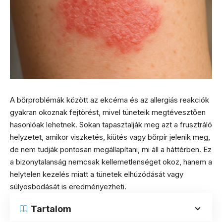
A bőrproblémák között az ekcéma és az allergiás reakciók
gyakran okoznak fejtörést, mivel tüneteik megtévesztően
hasonlóak lehetnek. Sokan tapasztalják meg azt a frusztráló
helyzetet, amikor viszketés, kiütés vagy bőrpír jelenik meg,
de nem tudják pontosan megállapítani, mi áll a háttérben. Ez
a bizonytalanság nemcsak kellemetlenséget okoz, hanem a
helytelen kezelés miatt a tünetek elhúzódását vagy
súlyosbodását is eredményezheti.
Tartalom