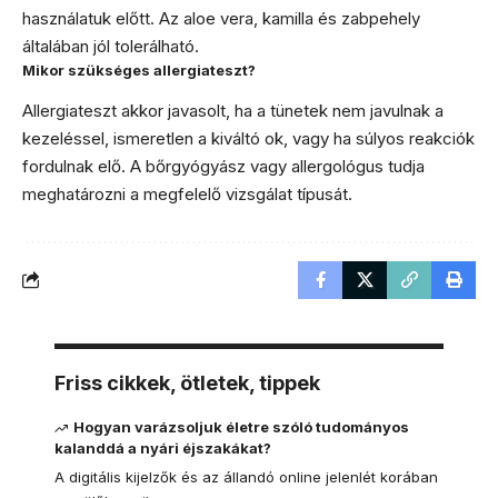
használatuk előtt. Az aloe vera, kamilla és zabpehely
általában jól tolerálható.
Mikor szükséges allergiateszt?
Allergiateszt akkor javasolt, ha a tünetek nem javulnak a
kezeléssel, ismeretlen a kiváltó ok, vagy ha súlyos reakciók
fordulnak elő. A bőrgyógyász vagy allergológus tudja
meghatározni a megfelelő vizsgálat típusát.
Friss cikkek, ötletek, tippek
Hogyan varázsoljuk életre szóló tudományos
kalanddá a nyári éjszakákat?
A digitális kijelzők és az állandó online jelenlét korában