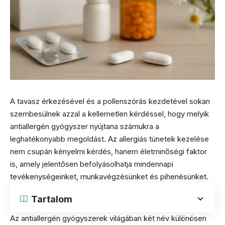
A tavasz érkezésével és a pollenszórás kezdetével sokan
szembesülnek azzal a kellemetlen kérdéssel, hogy melyik
antiallergén gyógyszer nyújtana számukra a
leghatékonyabb megoldást. Az allergiás tünetek kezelése
nem csupán kényelmi kérdés, hanem életminőségi faktor
is, amely jelentősen befolyásolhatja mindennapi
tevékenységeinket, munkavégzésünket és pihenésünket.
Tartalom
Az antiallergén gyógyszerek világában két név különösen