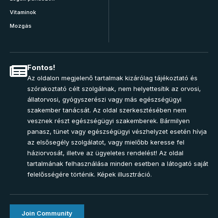
Vitaminok
Mozgás
Fontos!
Az oldalon megjelenő tartalmak kizárólag tájékoztató és
szórakoztató célt szolgálnak, nem helyettesítik az orvosi,
állatorvosi, gyógyszerészi vagy más egészségügyi
szakember tanácsát. Az oldal szerkesztésében nem
vesznek részt egészségügyi szakemberek. Bármilyen
panasz, tünet vagy egészségügyi vészhelyzet esetén hívja
az elsősegély szolgálatot, vagy mielőbb keresse fel
háziorvosát, illetve az ügyeletes rendelést! Az oldal
tartalmának felhasználása minden esetben a látogató saját
felelősségére történik. Képek illusztráció.
Join Community