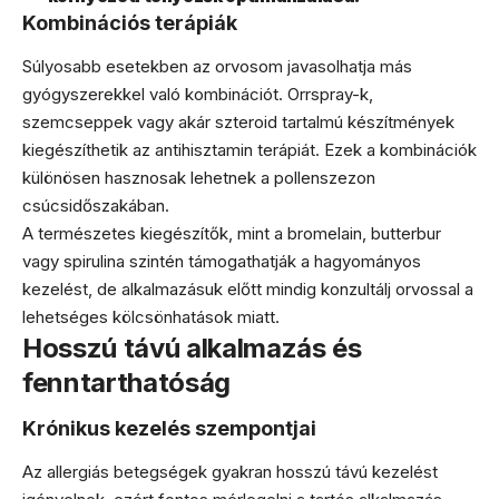
Kombinációs terápiák
Súlyosabb esetekben az orvosom javasolhatja más
gyógyszerekkel való kombinációt. Orrspray-k,
szemcseppek vagy akár szteroid tartalmú készítmények
kiegészíthetik az antihisztamin terápiát. Ezek a kombinációk
különösen hasznosak lehetnek a pollenszezon
csúcsidőszakában.
A természetes kiegészítők, mint a bromelain, butterbur
vagy spirulina szintén támogathatják a hagyományos
kezelést, de alkalmazásuk előtt mindig konzultálj orvossal a
lehetséges kölcsönhatások miatt.
Hosszú távú alkalmazás és
fenntarthatóság
Krónikus kezelés szempontjai
Az allergiás betegségek gyakran hosszú távú kezelést