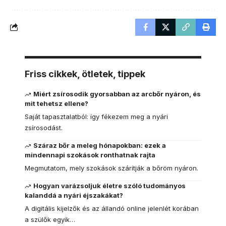
Friss cikkek, ötletek, tippek
Miért zsírosodik gyorsabban az arcbőr nyáron, és
mit tehetsz ellene?
Saját tapasztalatból: így fékezem meg a nyári
zsírosodást.
Száraz bőr a meleg hónapokban: ezek a
mindennapi szokások ronthatnak rajta
Megmutatom, mely szokások szárítják a bőröm nyáron.
Hogyan varázsoljuk életre szóló tudományos
kalanddá a nyári éjszakákat?
A digitális kijelzők és az állandó online jelenlét korában
a szülők egyik…