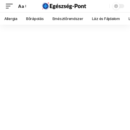
Aa
Allergia
Bőrápolás
Emésztőrendszer
Láz és Fájdalom