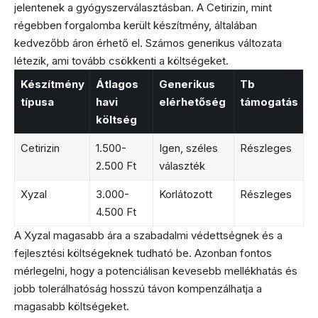
jelentenek a gyógyszerválasztásban. A Cetirizin, mint
régebben forgalomba került készítmény, általában
kedvezőbb áron érhető el. Számos generikus változata
létezik, ami tovább csökkenti a költségeket.
Készítmény
Átlagos
Generikus
Tb
típusa
havi
elérhetőség
támogatás
költség
Cetirizin
1.500-
Igen, széles
Részleges
2.500 Ft
választék
Xyzal
3.000-
Korlátozott
Részleges
4.500 Ft
A Xyzal magasabb ára a szabadalmi védettségnek és a
fejlesztési költségeknek tudható be. Azonban fontos
mérlegelni, hogy a potenciálisan kevesebb mellékhatás és
jobb tolerálhatóság hosszú távon kompenzálhatja a
magasabb költségeket.