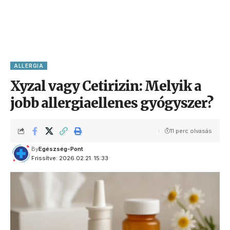
ALLERGIA
Xyzal vagy Cetirizin: Melyik a
jobb allergiaellenes gyógyszer?
11 perc olvasás
By
Egészség-Pont
Frissítve: 2026.02.21. 15:33