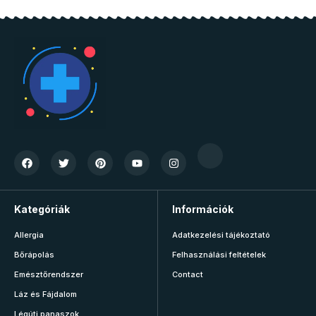
Kategóriák
Információk
Allergia
Adatkezelési tájékoztató
Bőrápolás
Felhasználási feltételek
Emésztőrendszer
Contact
Láz és Fájdalom
Légúti panaszok