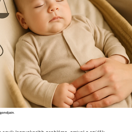
gondjain.