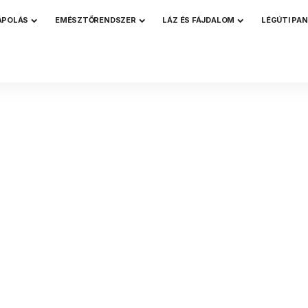
ÁPOLÁS
EMÉSZTŐRENDSZER
LÁZ ÉS FÁJDALOM
LÉGÚTI PA