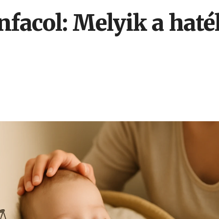
facol: Melyik a hat