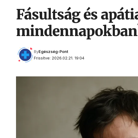
Fásultság és apát
mindennapokban
By
Egészség-Pont
Frissítve: 2026.02.21. 19:04