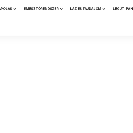
ÁPOLÁS
EMÉSZTŐRENDSZER
LÁZ ÉS FÁJDALOM
LÉGÚTI PA