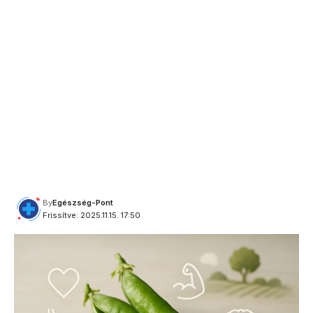
By
Egészség-Pont
Frissítve: 2025.11.15. 17:50