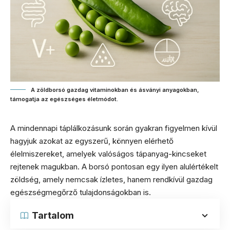
A zöldborsó gazdag vitaminokban és ásványi anyagokban,
támogatja az egészséges életmódot.
A mindennapi táplálkozásunk során gyakran figyelmen kívül
hagyjuk azokat az egyszerű, könnyen elérhető
élelmiszereket, amelyek valóságos tápanyag-kincseket
rejtenek magukban. A borsó pontosan egy ilyen alulértékelt
zöldség, amely nemcsak ízletes, hanem rendkívül gazdag
egészségmegőrző tulajdonságokban is.
Tartalom