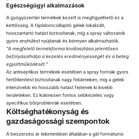
Egészségügyi alkalmazások
A gyógyszertári termékek között is megfigyelhető ez a
kettősség. A fájdalomcsillapító gélek lokalizált,
hosszantartó hatást biztosítanak, míg a spray változatok
gyors enyhülést nyújtanak és könnyen alkalmazhatók.
"A megfelelő termékforma kiválasztása jelentősen
befolyásolhatja a kezelés eredményességét és a beteg
együttműködését."
Az antiseptikus termékek esetében a spray formák gyors
fertőtlenítést biztosítanak nagy felületeken, míg a gélek
intenzívebb és hosszabb hatást fejtenek ki kisebb
területeken. Ez különösen fontos sebkezelés vagy
specifikus bőrproblémák esetében.
Költséghatékonyság és
gazdaságossági szempontok
A beszerzési ár tekintetében általában a gél formátumú