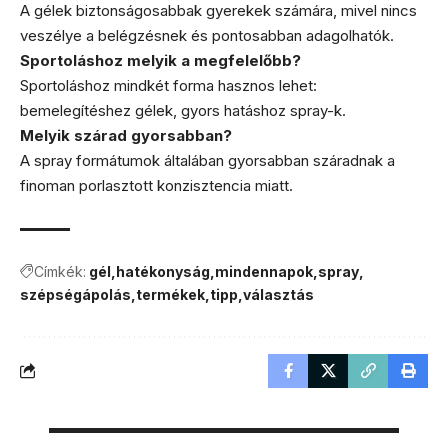
A gélek biztonságosabbak gyerekek számára, mivel nincs
veszélye a belégzésnek és pontosabban adagolhatók.
Sportoláshoz melyik a megfelelőbb?
Sportoláshoz mindkét forma hasznos lehet:
bemelegítéshez gélek, gyors hatáshoz spray-k.
Melyik szárad gyorsabban?
A spray formátumok általában gyorsabban száradnak a
finoman porlasztott konzisztencia miatt.
Címkék:
gél
hatékonyság
mindennapok
spray
szépségápolás
termékek
tipp
választás