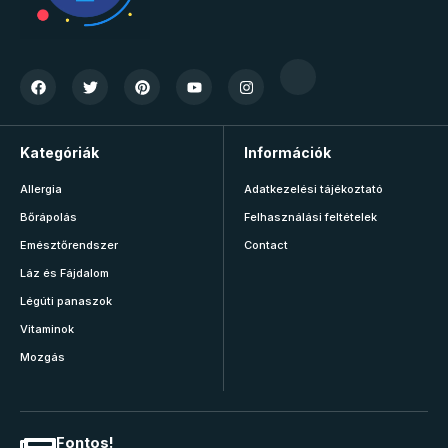
Kategóriák
Információk
Allergia
Adatkezelési tájékoztató
Bőrápolás
Felhasználási feltételek
Emésztőrendszer
Contact
Láz és Fájdalom
Légúti panaszok
Vitaminok
Mozgás
Fontos!