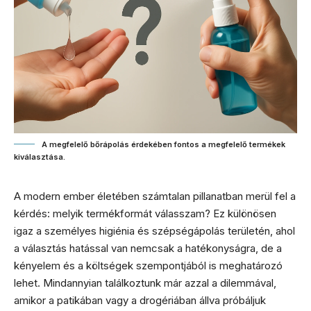
A megfelelő bőrápolás érdekében fontos a megfelelő termékek
kiválasztása.
A modern ember életében számtalan pillanatban merül fel a
kérdés: melyik termékformát válasszam? Ez különösen
igaz a személyes higiénia és szépségápolás területén, ahol
a választás hatással van nemcsak a hatékonyságra, de a
kényelem és a költségek szempontjából is meghatározó
lehet. Mindannyian találkoztunk már azzal a dilemmával,
amikor a patikában vagy a drogériában állva próbáljuk