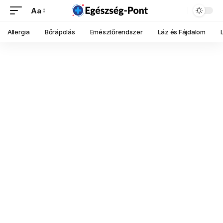
Aa
Allergia
Bőrápolás
Emésztőrendszer
Láz és Fájdalom