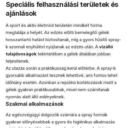
Speciális felhasználási területek és
ajánlások
A sport és aktív életmód területén mindkét forma
megtalálja a helyét. Az edzés előtti bemelegítő gélek
hosszantartó hatást biztosítanak, míg a gyors hűsítő spray-
k azonnali enyhülést nyújtanak az edzés után. A
vízálló
tulajdonságok
tekintetében a gélek általában jobban
teljesítenek.
Az utazás során a praktikusság kerül előtérbe. A spray-k
gyorsabb alkalmazást tesznek lehetővé, ami fontos lehet
időhiány esetén. Azonban a repülési korlátozások miatt a
gélek gyakran praktikusabbak, mivel nem számítanak
nyomás alatt álló edényeknek.
Szakmai alkalmazások
Az egészségügyi dolgozók számára a spray formák
gyakran előnyösebbek a gyors és higiénikus alkalmazás