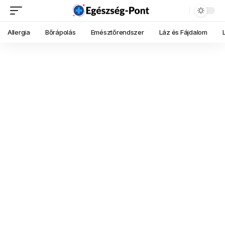
Allergia
Bőrápolás
Emésztőrendszer
Láz és Fájdalom