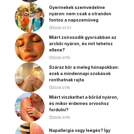
Gyermekek szemvédelme
nyáron: nem csak a strandon
fontos a napszemüveg
2026.07.27.
Miért zsírosodik gyorsabban az
arcbőr nyáron, és mit tehetsz
ellene?
2026.07.15.
Száraz bőr a meleg hónapokban:
ezek a mindennapi szokások
ronthatnak rajta
2026.07.15.
Miért viszkethet a bőröd nyáron,
és mikor érdemes orvoshoz
fordulni?
2026.07.15.
Napallergia vagy leégés? Így