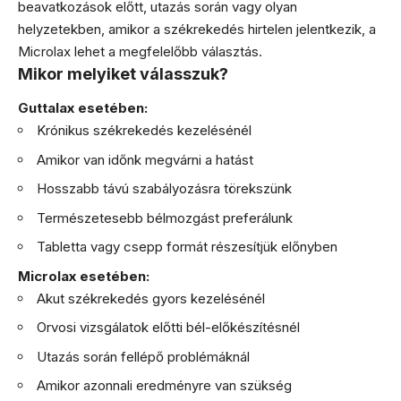
beavatkozások előtt, utazás során vagy olyan
helyzetekben, amikor a székrekedés hirtelen jelentkezik, a
Microlax lehet a megfelelőbb választás.
Mikor melyiket válasszuk?
Guttalax esetében:
Krónikus székrekedés kezelésénél
Amikor van időnk megvárni a hatást
Hosszabb távú szabályozásra törekszünk
Természetesebb bélmozgást preferálunk
Tabletta vagy csepp formát részesítjük előnyben
Microlax esetében:
Akut székrekedés gyors kezelésénél
Orvosi vizsgálatok előtti bél-előkészítésnél
Utazás során fellépő problémáknál
Amikor azonnali eredményre van szükség