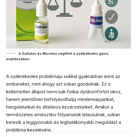
A Guttalax és Microlax segíthet a székrekedés gyors
enyhítésében.
A székrekedés problémája sokkal gyakrabban érinti az
embereket, mint ahogy azt sokan gondolnák. Ez a
kellemetlen állapot nemcsak fizikai dyskomfortot okoz,
hanem jelentősen befolyásolhatja mindennapjainkat,
hangulatunkat és általános közérzetünket. Amikor a
természetes emésztési folyamatok lelassulnak, sokan
keresik a leggyorsabb és leghatékonyabb megoldást a
probléma kezelésére.