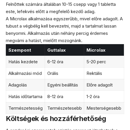
Felnőttek számára általában 10-15 csepp vagy 1 tabletta
este, lefekvés előtt a megfelelő kezdő adag.
A Microlax alkalmazása egyszerűbb, mivel előre adagolt. A
tubust a végbélig kell bevezetni, majd a tartalmat lassan
benyomni. Alkalmazás után néhány percig érdemes
megvárni a hatást, mielőtt mozognánk.
Szempont
Guttalax
Microlax
Hatás kezdete
6-12 óra
5-20 perc
Alkalmazási mód
Orális
Rektális
Adagolás
Egyéni beállítás
Előre adagolt
Hatás időtartama
8-12 óra
1-2 óra
Természetesség
Természetesebb
Mesterségesebb
Költségek és hozzáférhetőség