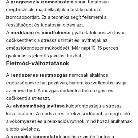
A
progresszív izomrelaxáció
során tudatosan
megfeszítjük, majd ellazítjuk a test különböző
izomcsoportjait. Ez a technika segít felismerni a
feszültséget és tudatosan oldani azt.
A
meditáció
és
mindfulness
gyakorlatok hosszú távon
csökkenthetik a stressz szintjét és javíthatják az
emésztőrendszer működését. Már napi 10-15 perces
gyakorlás is jelentős javulást hozhat.
Életmód-változtatások
A
rendszeres testmozgás
nemcsak általános
egészségünkre hat pozitívan, hanem közvetlenül is javítja
az emésztést. A mozgás serkenti a bélmozgást és
csökkenti a stresszt.
Az
alvásminőség javítása
kulcsfontosságú a stressz
kezelésében. A rendszeres lefekvési időpont, a megfelelő
alvókörnyezet és a relaxációs rutinok mind hozzájárulhatnak
a jobb alváshoz.
A
szociális kapcsolatok
ápolása szintén fontos a