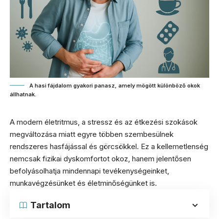
A hasi fájdalom gyakori panasz, amely mögött különböző okok
állhatnak.
A modern életritmus, a stressz és az étkezési szokások
megváltozása miatt egyre többen szembesülnek
rendszeres hasfájással és görcsökkel. Ez a kellemetlenség
nemcsak fizikai dyskomfortot okoz, hanem jelentősen
befolyásolhatja mindennapi tevékenységeinket,
munkavégzésünket és életminőségünket is.
Tartalom