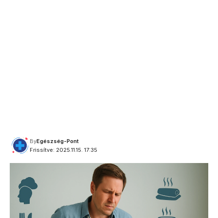
By
Egészség-Pont
Frissítve: 2025.11.15. 17:35