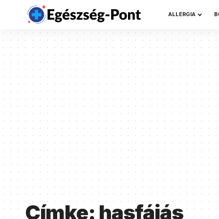
ALLERGIA
B
Címke:
hasfájás