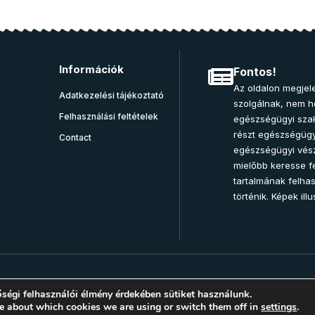
Információk
Fontos!
Az oldalon megjele
Adatkezelési tájékoztató
szolgálnak, nem he
Felhasználási feltételek
egészségügyi sza
részt egészségügy
Contact
egészségügyi vész
mielőbb keresse fe
tartalmának felha
történik. Képek illu
ségi felhasználói élmény érdekében sütiket használunk.
e about which cookies we are using or switch them off in
settings
.