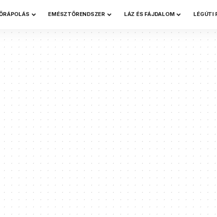
ŐRÁPOLÁS
EMÉSZTŐRENDSZER
LÁZ ÉS FÁJDALOM
LÉGÚTI