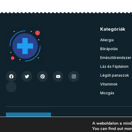
Kategóriák
Allergia
Bőrápolás
Emésztőrendszer
Láz és Fájdalom
Légúti panaszok
Vitaminok
Mozgás
Join Community
A weboldalon a minő
You can find out mor