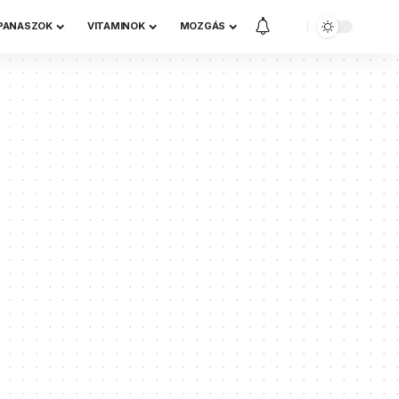
 PANASZOK
VITAMINOK
MOZGÁS