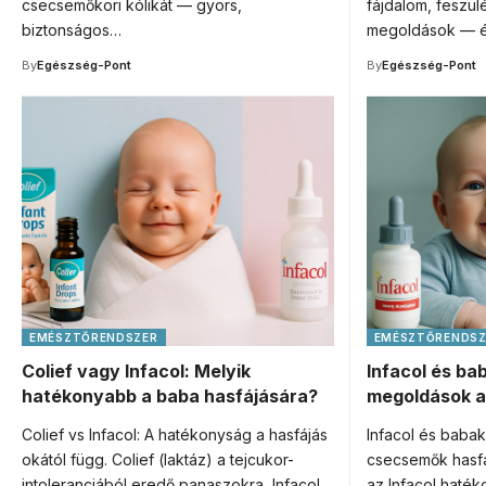
csecsemőkori kólikát — gyors,
fájdalom, feszül
biztonságos…
megoldások — é
By
Egészség-Pont
By
Egészség-Pont
EMÉSZTŐRENDSZER
EMÉSZTŐRENDSZ
Colief vagy Infacol: Melyik
Infacol és ba
hatékonyabb a baba hasfájására?
megoldások a 
Colief vs Infacol: A hatékonyság a hasfájás
Infacol és babakó
okától függ. Colief (laktáz) a tejcukor-
csecsemők hasfá
intoleranciából eredő panaszokra, Infacol
az Infacol haték