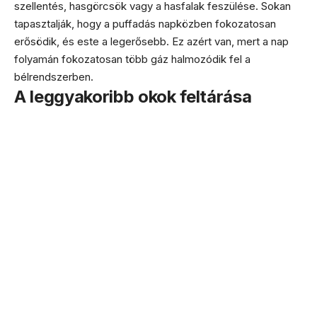
szellentés, hasgörcsök vagy a hasfalak feszülése. Sokan
tapasztalják, hogy a puffadás napközben fokozatosan
erősödik, és este a legerősebb. Ez azért van, mert a nap
folyamán fokozatosan több gáz halmozódik fel a
bélrendszerben.
A leggyakoribb okok feltárása