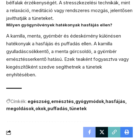
bélfalak érzékenységét. A stresszkezelési technikák, mint
a relaxáció, meditáció vagy rendszeres mozgás, jelentősen
javíthatják a tüneteket.
Milyen gyógynövények hatékonyak hasfájás ellen?
A kamilla, menta, gyömbér és édeskömény különösen
hatékonyak a hasfájás és puffadás ellen. A kamilla
gyulladáscsökkentő, a menta görcsoldó, a gyömbér
emésztésserkentő hatású. Ezek teaként fogyasztva vagy
kiegészítőként szedve segíthetnek a tünetek
enyhítésében.
Címkék:
egészség
emésztés
gyógymódok
hasfájás
megoldások
okok
puffadás
tünetek