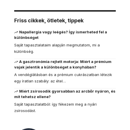
Friss cikkek, ötletek, tippek
Napallergia vagy leégés? Így ismerheted fel a
különbséget
Saját tapasztalataim alapján megmutatom, mi a
különbség.
A gasztronómia rejtett motorja: Miért a prémium
vajak jelentik a különbséget a konyhában?
A vendéglátásban és a prémium cukrászatban létezik
egy íratlan szabály: az étel…
Miért zsírosodik gyorsabban az arcbőr nyáron, és
mit tehetsz ellene?
Saját tapasztalatból: így fékezem meg a nyári
zsírosodást.