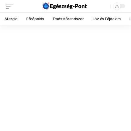
Allergia
Bőrápolás
Emésztőrendszer
Láz és Fájdalom