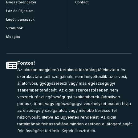
Emésztőrendszer
Contact
Láz és Fájdalom
Légúti panaszok
Vitaminok
Mozgás
Fontos!
Az oldalon megjelenő tartalmak kizárólag tájékoztató és
szórakoztató célt szolgálnak, nem helyettesítik az orvosi,
állatorvosi, gyógyszerészi vagy más egészségügyi
szakember tanácsát. Az oldal szerkesztésében nem
vesznek részt egészségügyi szakemberek. Bármilyen
panasz, tünet vagy egészségügyi vészhelyzet esetén hívja
az elsősegély szolgálatot, vagy mielőbb keresse fel
háziorvosát, illetve az ügyeletes rendelést! Az oldal
tartalmának felhasználása minden esetben a látogató saját
felelősségére történik. Képek illusztráció.