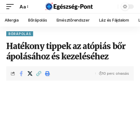
Aa
Allergia
Bőrápolás
Emésztőrendszer
Láz és Fájdalom
BŐRÁPOLÁS
Hatékony tippek az atópiás bőr
ápolásához és kezeléséhez
10 perc olvasás