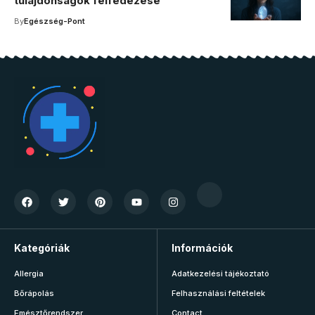
tulajdonságok felfedezése
By
Egészség-Pont
Kategóriák
Információk
Allergia
Adatkezelési tájékoztató
Bőrápolás
Felhasználási feltételek
Emésztőrendszer
Contact