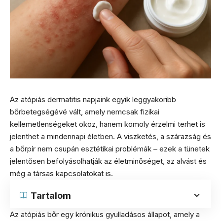
Az atópiás dermatitis napjaink egyik leggyakoribb
bőrbetegségévé vált, amely nemcsak fizikai
kellemetlenségeket okoz, hanem komoly érzelmi terhet is
jelenthet a mindennapi életben. A viszketés, a szárazság és
a bőrpír nem csupán esztétikai problémák – ezek a tünetek
jelentősen befolyásolhatják az életminőséget, az alvást és
még a társas kapcsolatokat is.
Tartalom
Az atópiás bőr egy krónikus gyulladásos állapot, amely a