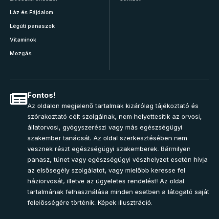
Láz és Fájdalom
Légúti panaszok
Vitaminok
Mozgás
Fontos!
Az oldalon megjelenő tartalmak kizárólag tájékoztató és
szórakoztató célt szolgálnak, nem helyettesítik az orvosi,
állatorvosi, gyógyszerészi vagy más egészségügyi
szakember tanácsát. Az oldal szerkesztésében nem
vesznek részt egészségügyi szakemberek. Bármilyen
panasz, tünet vagy egészségügyi vészhelyzet esetén hívja
az elsősegély szolgálatot, vagy mielőbb keresse fel
háziorvosát, illetve az ügyeletes rendelést! Az oldal
tartalmának felhasználása minden esetben a látogató saját
felelősségére történik. Képek illusztráció.