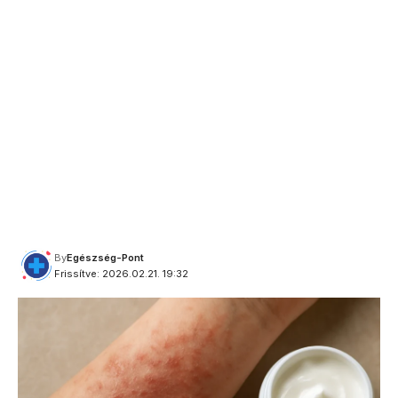
By
Egészség-Pont
Frissítve: 2026.02.21. 19:32