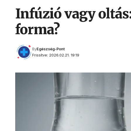
Infúzió vagy oltá
forma?
By
Egészség-Pont
Frissítve: 2026.02.21. 19:19