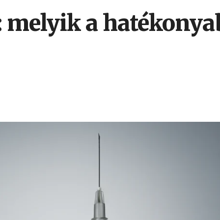
s: melyik a hatékonya