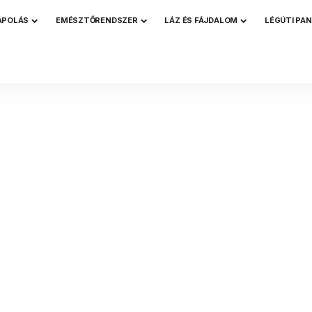
ÁPOLÁS
EMÉSZTŐRENDSZER
LÁZ ÉS FÁJDALOM
LÉGÚTI PA