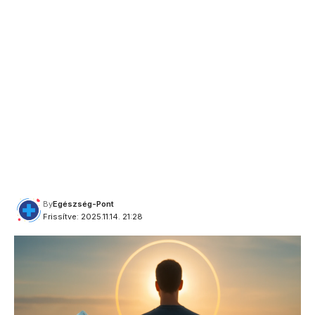
By
Egészség-Pont
Frissítve: 2025.11.14. 21:28