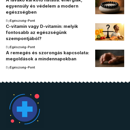
egyensúly és védelem a modern
egészségben
By
Egészség-Pont
C-vitamin vagy D-vitamin: melyik
fontosabb az egészségünk
szempontjából?
By
Egészség-Pont
A remegés és szorongás kapcsolata:
megoldások a mindennapokban
By
Egészség-Pont