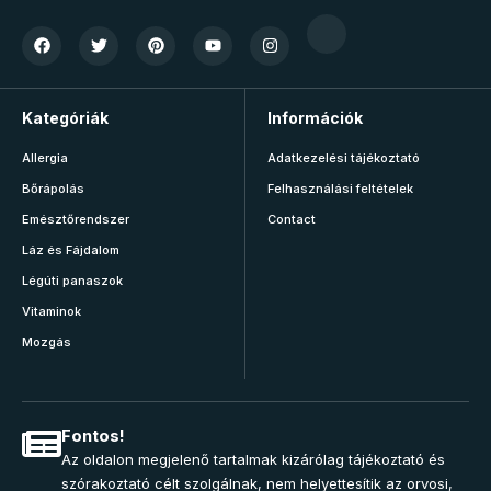
Kategóriák
Információk
Allergia
Adatkezelési tájékoztató
Bőrápolás
Felhasználási feltételek
Emésztőrendszer
Contact
Láz és Fájdalom
Légúti panaszok
Vitaminok
Mozgás
Fontos!
Az oldalon megjelenő tartalmak kizárólag tájékoztató és
szórakoztató célt szolgálnak, nem helyettesítik az orvosi,