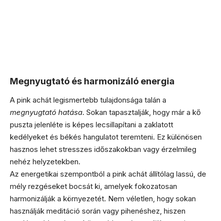
Megnyugtató és harmonizáló energia
A pink achát legismertebb tulajdonsága talán a
megnyugtató hatása
. Sokan tapasztalják, hogy már a kő
puszta jelenléte is képes lecsillapítani a zaklatott
kedélyeket és békés hangulatot teremteni. Ez különösen
hasznos lehet stresszes időszakokban vagy érzelmileg
nehéz helyzetekben.
Az energetikai szempontból a pink achát állítólag lassú, de
mély rezgéseket bocsát ki, amelyek fokozatosan
harmonizálják a környezetét. Nem véletlen, hogy sokan
használják meditáció során vagy pihenéshez, hiszen