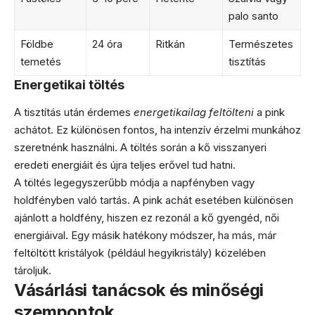
palo santo
Földbe
24 óra
Ritkán
Természetes
temetés
tisztítás
Energetikai töltés
A tisztítás után érdemes
energetikailag feltölteni
a pink
achátot. Ez különösen fontos, ha intenzív érzelmi munkához
szeretnénk használni. A töltés során a kő visszanyeri
eredeti energiáit és újra teljes erővel tud hatni.
A töltés legegyszerűbb módja a napfényben vagy
holdfényben való tartás. A pink achát esetében különösen
ajánlott a holdfény, hiszen ez rezonál a kő gyengéd, női
energiáival. Egy másik hatékony módszer, ha más, már
feltöltött kristályok (például hegyikristály) közelében
tároljuk.
Vásárlási tanácsok és minőségi
szempontok