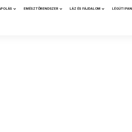
ÁPOLÁS
EMÉSZTŐRENDSZER
LÁZ ÉS FÁJDALOM
LÉGÚTI PA