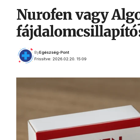
Nurofen vagy Algo
fájdalomcsillapító
By
Egészség-Pont
Frissítve: 2026.02.20. 15:09