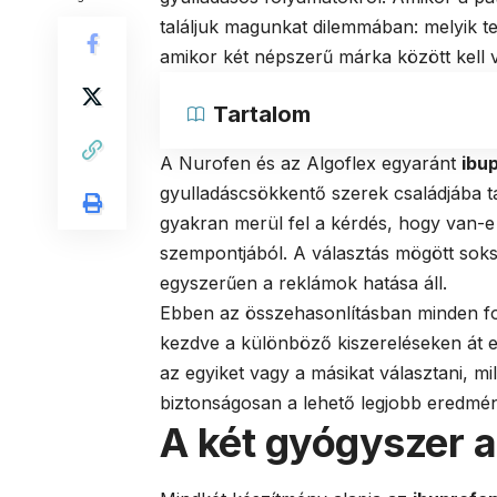
találjuk magunkat dilemmában: melyik t
amikor két népszerű márka között kell 
Tartalom
A Nurofen és az Algoflex egyaránt
ibu
gyulladáscsökkentő szerek családjába 
gyakran merül fel a kérdés, hogy van-
szempontjából. A választás mögött soks
egyszerűen a reklámok hatása áll.
Ebben az összehasonlításban minden fo
kezdve a különböző kiszereléseken át 
az egyiket vagy a másikat választani, 
biztonságosan a lehető legjobb eredmé
A két gyógyszer a