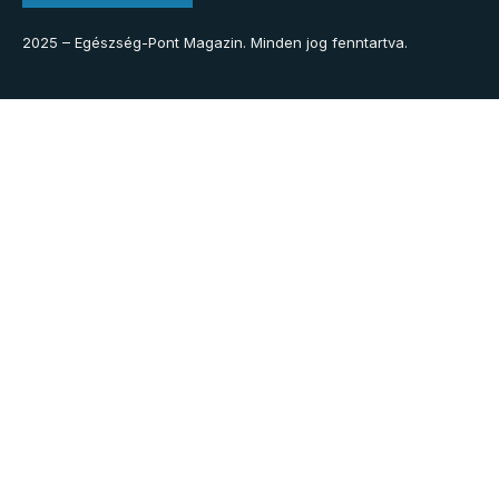
2025 – Egészség-Pont Magazin. Minden jog fenntartva.