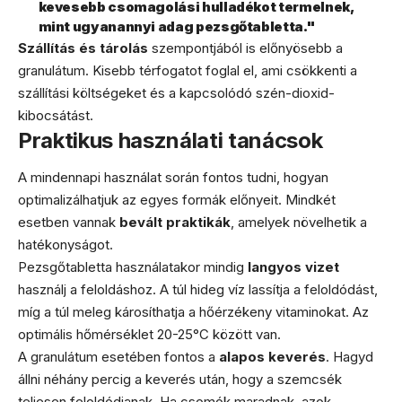
kevesebb csomagolási hulladékot termelnek,
mint ugyanannyi adag pezsgőtabletta."
Szállítás és tárolás
szempontjából is előnyösebb a
granulátum. Kisebb térfogatot foglal el, ami csökkenti a
szállítási költségeket és a kapcsolódó szén-dioxid-
kibocsátást.
Praktikus használati tanácsok
A mindennapi használat során fontos tudni, hogyan
optimalizálhatjuk az egyes formák előnyeit. Mindkét
esetben vannak
bevált praktikák
, amelyek növelhetik a
hatékonyságot.
Pezsgőtabletta használatakor mindig
langyos vizet
használj a feloldáshoz. A túl hideg víz lassítja a feloldódást,
míg a túl meleg károsíthatja a hőérzékeny vitaminokat. Az
optimális hőmérséklet 20-25°C között van.
A granulátum esetében fontos a
alapos keverés
. Hagyd
állni néhány percig a keverés után, hogy a szemcsék
teljesen feloldódjanak. Ha csomók maradnak, azok