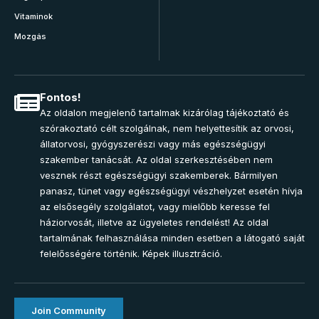
Vitaminok
Mozgás
Fontos!
Az oldalon megjelenő tartalmak kizárólag tájékoztató és
szórakoztató célt szolgálnak, nem helyettesítik az orvosi,
állatorvosi, gyógyszerészi vagy más egészségügyi
szakember tanácsát. Az oldal szerkesztésében nem
vesznek részt egészségügyi szakemberek. Bármilyen
panasz, tünet vagy egészségügyi vészhelyzet esetén hívja
az elsősegély szolgálatot, vagy mielőbb keresse fel
háziorvosát, illetve az ügyeletes rendelést! Az oldal
tartalmának felhasználása minden esetben a látogató saját
felelősségére történik. Képek illusztráció.
Join Community