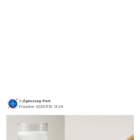
By
Egészség-Pont
Frissítve: 2025.11.15. 13:24