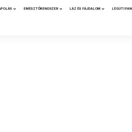
ÁPOLÁS
EMÉSZTŐRENDSZER
LÁZ ÉS FÁJDALOM
LÉGÚTI PA