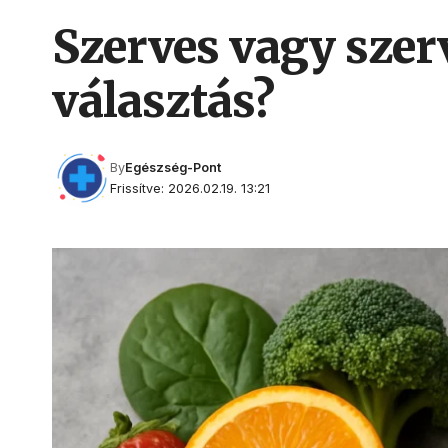
Szerves vagy szer
választás?
By
Egészség-Pont
Frissítve: 2026.02.19. 13:21