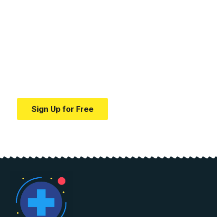
Your one-stop resource for
medical news and
education.
Your one-stop resource for medical news and
education.
Sign Up for Free