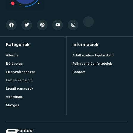
Kategóriák
Információk
Allergia
Adatkezelési tájékoztató
Bőrápolás
Felhasználási feltételek
Emésztőrendszer
Contact
Láz és Fájdalom
Légúti panaszok
Vitaminok
Mozgás
Fontos!