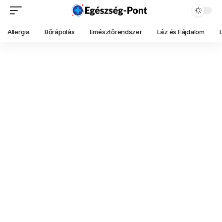
Allergia
Bőrápolás
Emésztőrendszer
Láz és Fájdalom