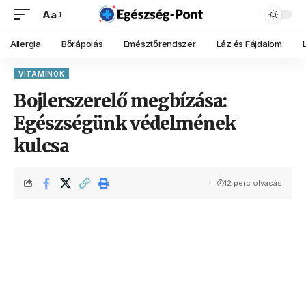
Aa
Allergia
Bőrápolás
Emésztőrendszer
Láz és Fájdalom
VITAMINOK
Bojlerszerelő megbízása:
Egészségünk védelmének
kulcsa
12 perc olvasás