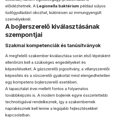
előidézhetnek. A
Legionella baktérium
például súlyos
tüdőgyulladást okozhat, különösen az immungyengült
személyeknél.
A bojlerszerelő kiválasztásának
szempontjai
Szakmai kompetenciák és tanúsítványok
A megfelelő szakember kiválasztása során első lépésként
ellenőrizni kell a szükséges engedélyeket és
képesítéseket. A gázszerelői jogosítvány, a villanyszerelői
képesítés és a vízszerelői gyakorlat mind elengedhetetlen
egy kompetens bojlerszerelő esetében.
A tapasztalat évei mellett fontos a folyamatos
továbbképzés is. A modern bojlerek egyre összetettebb
technológiával rendelkeznek, így a szakembernek
naprakésznek kell lennie a legújabb fejlesztésekkel
kapcsolatban.