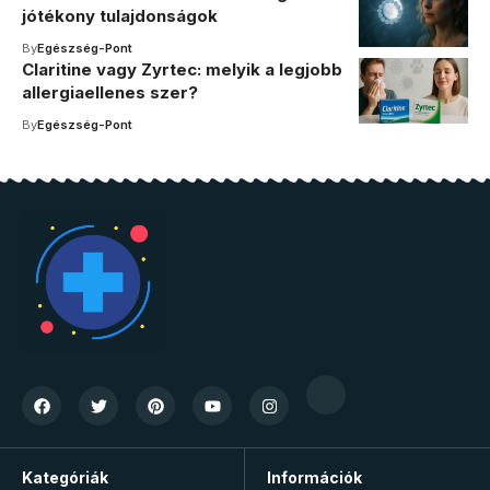
jótékony tulajdonságok
By
Egészség-Pont
Claritine vagy Zyrtec: melyik a legjobb
allergiaellenes szer?
By
Egészség-Pont
Kategóriák
Információk