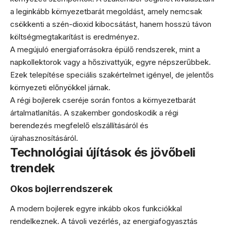
a leginkább környezetbarát megoldást, amely nemcsak
csökkenti a szén-dioxid kibocsátást, hanem hosszú távon
költségmegtakarítást is eredményez.
A megújuló energiaforrásokra épülő rendszerek, mint a
napkollektorok vagy a hőszivattyúk, egyre népszerűbbek.
Ezek telepítése speciális szakértelmet igényel, de jelentős
környezeti előnyökkel járnak.
A régi bojlerek cseréje során fontos a környezetbarát
ártalmatlanítás. A szakember gondoskodik a régi
berendezés megfelelő elszállításáról és
újrahasznosításáról.
Technológiai újítások és jövőbeli
trendek
Okos bojlerrendszerek
A modern bojlerek egyre inkább okos funkciókkal
rendelkeznek. A távoli vezérlés, az energiafogyasztás