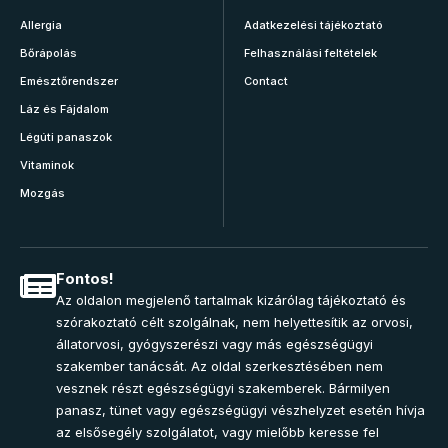
Allergia
Adatkezelési tájékoztató
Bőrápolás
Felhasználási feltételek
Emésztőrendszer
Contact
Láz és Fájdalom
Légúti panaszok
Vitaminok
Mozgás
Fontos!
Az oldalon megjelenő tartalmak kizárólag tájékoztató és
szórakoztató célt szolgálnak, nem helyettesítik az orvosi,
állatorvosi, gyógyszerészi vagy más egészségügyi
szakember tanácsát. Az oldal szerkesztésében nem
vesznek részt egészségügyi szakemberek. Bármilyen
panasz, tünet vagy egészségügyi vészhelyzet esetén hívja
az elsősegély szolgálatot, vagy mielőbb keresse fel