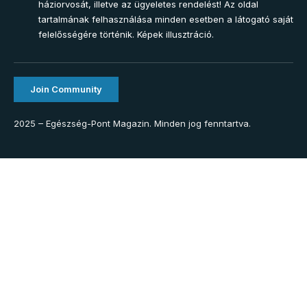
háziorvosát, illetve az ügyeletes rendelést! Az oldal
tartalmának felhasználása minden esetben a látogató saját
felelősségére történik. Képek illusztráció.
Join Community
2025 – Egészség-Pont Magazin. Minden jog fenntartva.