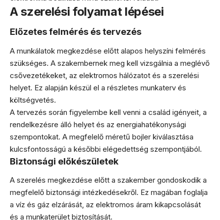
A szerelési folyamat lépései
Előzetes felmérés és tervezés
A munkálatok megkezdése előtt alapos helyszíni felmérés
szükséges. A szakembernek meg kell vizsgálnia a meglévő
csővezetékeket, az elektromos hálózatot és a szerelési
helyet. Ez alapján készül el a részletes munkaterv és
költségvetés.
A tervezés során figyelembe kell venni a család igényeit, a
rendelkezésre álló helyet és az energiahatékonysági
szempontokat. A megfelelő méretű bojler kiválasztása
kulcsfontosságú a későbbi elégedettség szempontjából.
Biztonsági előkészületek
A szerelés megkezdése előtt a szakember gondoskodik a
megfelelő biztonsági intézkedésekről. Ez magában foglalja
a víz és gáz elzárását, az elektromos áram kikapcsolását
és a munkaterület biztosítását.