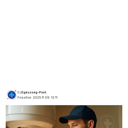
By
Egészség-Pont
Frissítve: 2025.11.09. 12:11