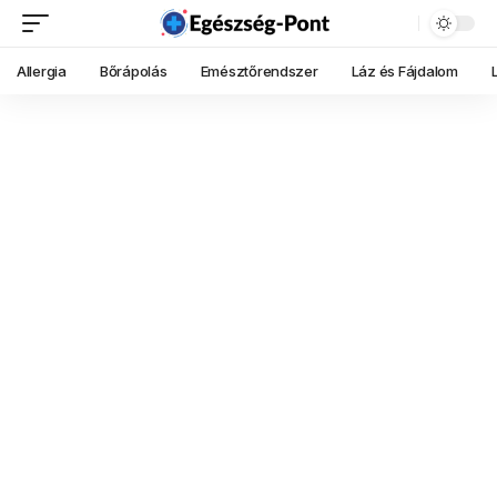
Allergia
Bőrápolás
Emésztőrendszer
Láz és Fájdalom