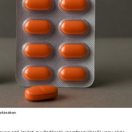
sításában.