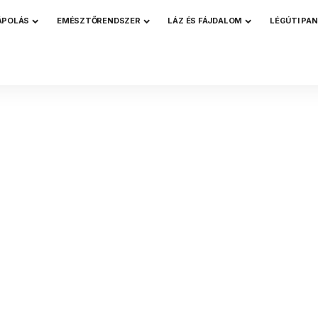
ÁPOLÁS
EMÉSZTŐRENDSZER
LÁZ ÉS FÁJDALOM
LÉGÚTI PA