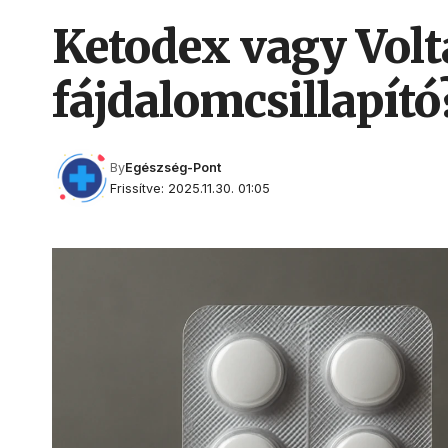
Ketodex vagy Volt
fájdalomcsillapító
By
Egészség-Pont
Frissítve: 2025.11.30. 01:05