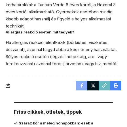
korhatárokkal: a Tantum Verde 6 éves kortól, a Hexoral 3
éves kortól alkalmazható. Gyermekek esetében mindig
kisebb adagot használj és figyeld a helyes alkalmazási
technikát.
Allergiás reakció esetén mit tegyek?
Ha allergiás reakció jelentkezik (bőrkiütés, viszketés,
duzzanat), azonnal hagyd abba a készítmény használatát.
Súlyos reakció esetén (légzési nehézség, arc- vagy
torokduzzanat) azonnal fordulj orvoshoz vagy hívj mentőt.
Friss cikkek, ötletek, tippek
Száraz bőr a meleg hónapokban: ezek a