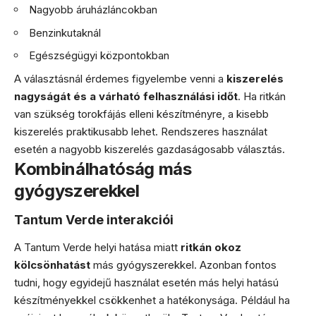
Nagyobb áruházláncokban
Benzinkutaknál
Egészségügyi központokban
A választásnál érdemes figyelembe venni a
kiszerelés
nagyságát és a várható felhasználási időt
. Ha ritkán
van szükség torokfájás elleni készítményre, a kisebb
kiszerelés praktikusabb lehet. Rendszeres használat
esetén a nagyobb kiszerelés gazdaságosabb választás.
Kombinálhatóság más
gyógyszerekkel
Tantum Verde interakciói
A Tantum Verde helyi hatása miatt
ritkán okoz
kölcsönhatást
más gyógyszerekkel. Azonban fontos
tudni, hogy egyidejű használat esetén más helyi hatású
készítményekkel csökkenhet a hatékonysága. Például ha