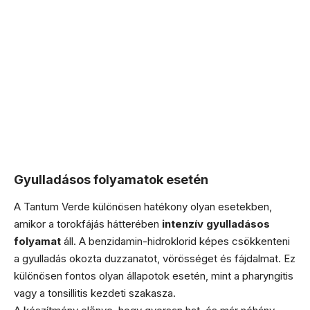
Gyulladásos folyamatok esetén
A Tantum Verde különösen hatékony olyan esetekben,
amikor a torokfájás hátterében
intenzív gyulladásos
folyamat
áll. A benzidamin-hidroklorid képes csökkenteni
a gyulladás okozta duzzanatot, vörösséget és fájdalmat. Ez
különösen fontos olyan állapotok esetén, mint a pharyngitis
vagy a tonsillitis kezdeti szakasza.