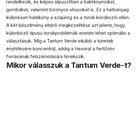
rendelkezik, és képes elpusztítani a baktériumokat,
gombákat, valamint bizonyos vírusokat is. Ez a hatóanyag
különösen hatékony a szájüreg és a torok kórokozói ellen.
A két készítmény eltérő megközelítése azt jelenti, hogy
különböző típusú torokproblémák esetén lehet optimális a
választásuk. Míg a Tantum Verde inkább a tünetek
enyhítésére koncentrál, addig a Hexoral a fertőzés
forrásának felszámolására törekszik.
Mikor válasszuk a Tantum Verde-t?