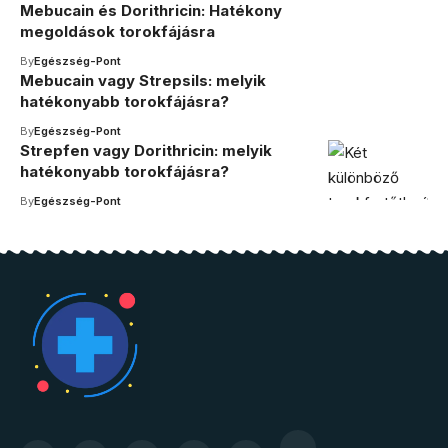
Mebucain és Dorithricin: Hatékony
megoldások torokfájásra
By
Egészség-Pont
Mebucain vagy Strepsils: melyik
hatékonyabb torokfájásra?
By
Egészség-Pont
Strepfen vagy Dorithricin: melyik
hatékonyabb torokfájásra?
By
Egészség-Pont