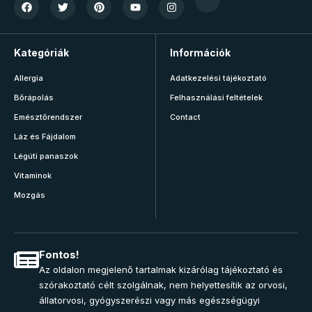
Kategóriák
Információk
Allergia
Adatkezelési tájékoztató
Bőrápolás
Felhasználási feltételek
Emésztőrendszer
Contact
Láz és Fájdalom
Légúti panaszok
Vitaminok
Mozgás
Fontos!
Az oldalon megjelenő tartalmak kizárólag tájékoztató és
szórakoztató célt szolgálnak, nem helyettesítik az orvosi,
állatorvosi, gyógyszerészi vagy más egészségügyi