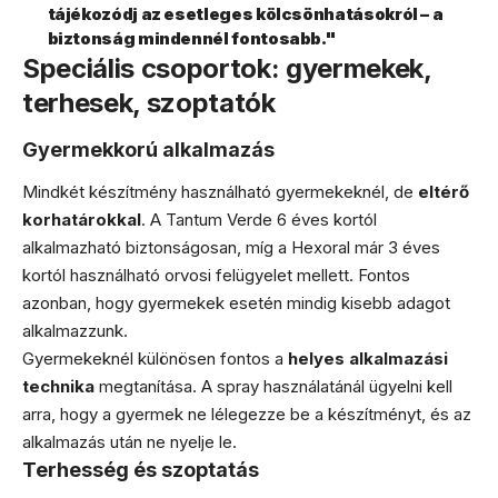
tájékozódj az esetleges kölcsönhatásokról – a
biztonság mindennél fontosabb."
Speciális csoportok: gyermekek,
terhesek, szoptatók
Gyermekkorú alkalmazás
Mindkét készítmény használható gyermekeknél, de
eltérő
korhatárokkal
. A Tantum Verde 6 éves kortól
alkalmazható biztonságosan, míg a Hexoral már 3 éves
kortól használható orvosi felügyelet mellett. Fontos
azonban, hogy gyermekek esetén mindig kisebb adagot
alkalmazzunk.
Gyermekeknél különösen fontos a
helyes alkalmazási
technika
megtanítása. A spray használatánál ügyelni kell
arra, hogy a gyermek ne lélegezze be a készítményt, és az
alkalmazás után ne nyelje le.
Terhesség és szoptatás