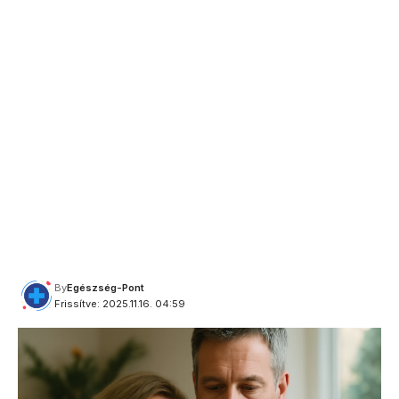
By
Egészség-Pont
Frissítve: 2025.11.16. 04:59