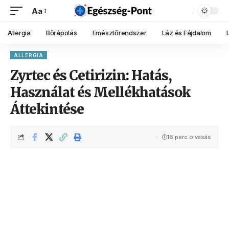
Aa
Allergia
Bőrápolás
Emésztőrendszer
Láz és Fájdalom
ALLERGIA
Zyrtec és Cetirizin: Hatás,
Használat és Mellékhatások
Áttekintése
16 perc olvasás