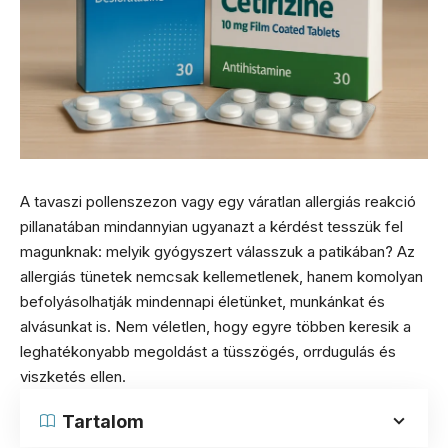
A tavaszi pollenszezon vagy egy váratlan allergiás reakció
pillanatában mindannyian ugyanazt a kérdést tesszük fel
magunknak: melyik gyógyszert válasszuk a patikában? Az
allergiás tünetek nemcsak kellemetlenek, hanem komolyan
befolyásolhatják mindennapi életünket, munkánkat és
alvásunkat is. Nem véletlen, hogy egyre többen keresik a
leghatékonyabb megoldást a tüsszögés, orrdugulás és
viszketés ellen.
Tartalom