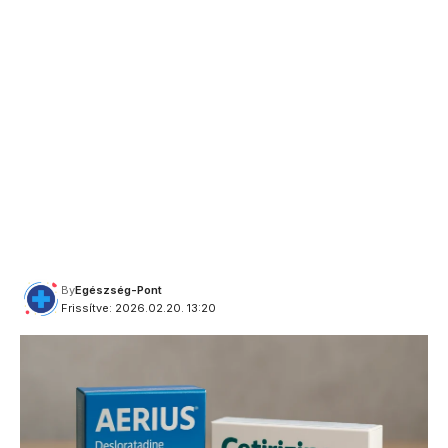
By
Egészség-Pont
Frissítve: 2026.02.20. 13:20