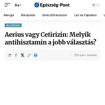
Aa
Allergia
Bőrápolás
Emésztőrendszer
Láz és Fájdalom
ALLERGIA
Aerius vagy Cetirizin: Melyik
antihisztamin a jobb választás?
10 perc olvasás