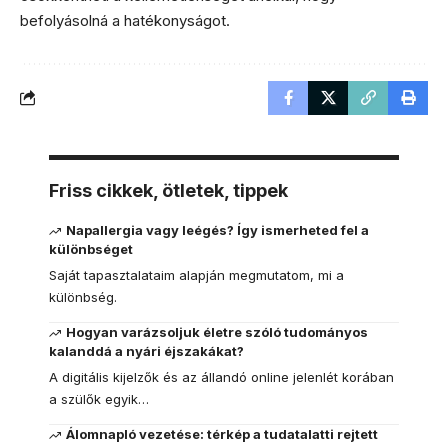
befolyásolná a hatékonyságot.
Friss cikkek, ötletek, tippek
Napallergia vagy leégés? Így ismerheted fel a
különbséget
Saját tapasztalataim alapján megmutatom, mi a
különbség.
Hogyan varázsoljuk életre szóló tudományos
kalanddá a nyári éjszakákat?
A digitális kijelzők és az állandó online jelenlét korában
a szülők egyik…
Álomnapló vezetése: térkép a tudatalatti rejtett