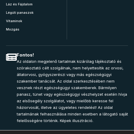
Láz és Fájdalom
Légúti panaszok
Vitaminok
Mozgás
Fontos!
Az oldalon megjelenő tartalmak kizárólag tájékoztató és
szórakoztató célt szolgálnak, nem helyettesítik az orvosi,
állatorvosi, gyógyszerészi vagy más egészségügyi
szakember tanácsát. Az oldal szerkesztésében nem
vesznek részt egészségügyi szakemberek. Bármilyen
panasz, tünet vagy egészségügyi vészhelyzet esetén hívja
az elsősegély szolgálatot, vagy mielőbb keresse fel
háziorvosát, illetve az ügyeletes rendelést! Az oldal
tartalmának felhasználása minden esetben a látogató saját
felelősségére történik. Képek illusztráció.