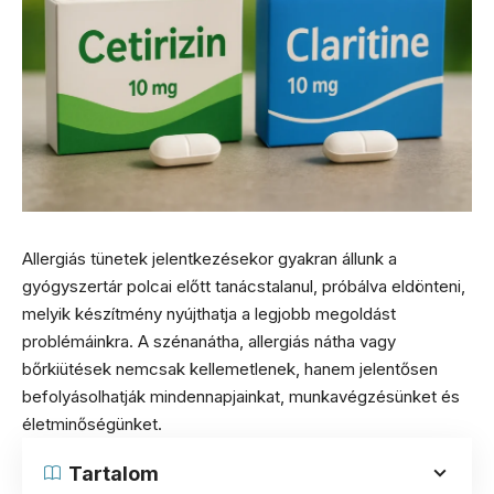
Allergiás tünetek jelentkezésekor gyakran állunk a
gyógyszertár polcai előtt tanácstalanul, próbálva eldönteni,
melyik készítmény nyújthatja a legjobb megoldást
problémáinkra. A szénanátha, allergiás nátha vagy
bőrkiütések nemcsak kellemetlenek, hanem jelentősen
befolyásolhatják mindennapjainkat, munkavégzésünket és
életminőségünket.
Tartalom