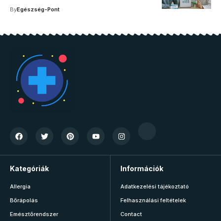
By
Egészség-Pont
Kategóriák
Információk
Allergia
Adatkezelési tájékoztató
Bőrápolás
Felhasználási feltételek
Emésztőrendszer
Contact