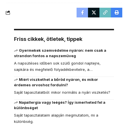
Friss cikkek, ötletek, tippek
Gyermekek szemvédelme nyáron: nem csak a
strandon fontos a napszemüveg
A napsütéses időben sok szülő gondol naptejre,
sapkára és megfelelő folyadékbevitelre, a…
Miért viszkethet a bőröd nyáron, és mikor
érdemes orvoshoz fordulni?
Saját tapasztalatból: mikor normális a nyári viszketés?
Napallergia vagy leégés? Így ismerheted fel a
különbséget
Saját tapasztalataim alapján megmutatom, mi a
különbség.