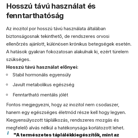
Hosszú távú használat és
fenntarthatóság
Az inozitol por hosszú távú használata általában
biztonságosnak tekinthető, de rendszeres orvosi
ellenőrzés ajánlott, különösen krónikus betegségek esetén.
A hatások gyakran fokozatosan alakulnak ki, ezért türelem
szükséges.
Hosszú távú használat előnyei:
Stabil hormonális egyensúly
Javult metabolikus egészség
Fenntartható mentális jólét
Fontos megjegyezni, hogy az inozitol nem csodaszer,
hanem egy egészséges életmód része kell hogy legyen.
Kiegyensúlyozott táplálkozás, rendszeres mozgás és
megfelelő alvás nélkül a hatékonysága korlátozott lehet.
"A természetes táplálékkiegészítők, mint az