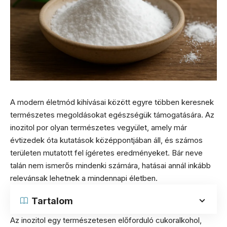
A modern életmód kihívásai között egyre többen keresnek
természetes megoldásokat egészségük támogatására. Az
inozitol por olyan természetes vegyület, amely már
évtizedek óta kutatások középpontjában áll, és számos
területen mutatott fel ígéretes eredményeket. Bár neve
talán nem ismerős mindenki számára, hatásai annál inkább
relevánsak lehetnek a mindennapi életben.
Tartalom
Az inozitol egy természetesen előforduló cukoralkohol,