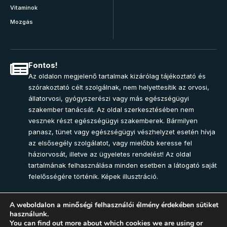
Vitaminok
Mozgás
Fontos!
Az oldalon megjelenő tartalmak kizárólag tájékoztató és
szórakoztató célt szolgálnak, nem helyettesítik az orvosi,
állatorvosi, gyógyszerészi vagy más egészségügyi
szakember tanácsát. Az oldal szerkesztésében nem
vesznek részt egészségügyi szakemberek. Bármilyen
panasz, tünet vagy egészségügyi vészhelyzet esetén hívja
az elsősegély szolgálatot, vagy mielőbb keresse fel
háziorvosát, illetve az ügyeletes rendelést! Az oldal
tartalmának felhasználása minden esetben a látogató saját
felelősségére történik. Képek illusztráció.
A weboldalon a minőségi felhasználói élmény érdekében sütiket
használunk.
Join Community
You can find out more about which cookies we are using or