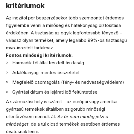
kritériumok
Az inozitol por beszerzésekor több szempontot érdemes
figyelembe venni a minőség és hatékonyság biztosítása
érdekében. A tisztaság az egyik legfontosabb tényező –
válassz olyan terméket, amely legalább 99%-os tisztaságú
myo-inozitolt tartalmaz.
Fontos minőségi kritériumok:
Harmadik fél által tesztelt tisztaság
Adalékanyag-mentes összetétel
Megfelelő csomagolás (fény- és nedvességvédelem)
Gyártási dátum és lejárati idő feltüntetése
A származási hely is számít – az európai vagy amerikai
gyártású termékek általában szigorúbb minőségi
ellenőrzésen mennek át.
Az ár nem mindig jelzi a
minőséget
, de a túl olcsó termékek esetében érdemes
óvatosnak lenni.