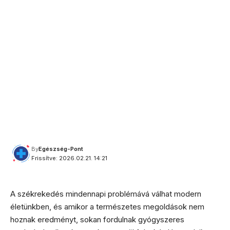
By
Egészség-Pont
Frissítve: 2026.02.21. 14:21
A székrekedés mindennapi problémává válhat modern
életünkben, és amikor a természetes megoldások nem
hoznak eredményt, sokan fordulnak gyógyszeres