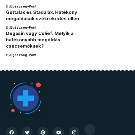
By
Egészség-Pont
Guttalax és Stadalax: Hatékony
megoldások székrekedés ellen
By
Egészség-Pont
Degasin vagy Colief: Melyik a
hatékonyabb megoldás
csecsemőknek?
By
Egészség-Pont