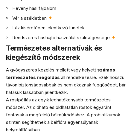
Heveny hasi fájdalom
Vér a székletben
Láz kíséretében jelentkező tünetek
Rendszeres hashajtó használat szükségessége
Természetes alternatívák és
kiegészítő módszerek
A gyógyszeres kezelés mellett vagy helyett
számos
természetes megoldás
áll rendelkezésre. Ezek hosszú
távon biztonságosabbak és nem okoznak függőséget, bár
hatásuk lassabban jelentkezik.
A rostpótlás az egyik leghatékonyabb természetes
módszer. Az oldható és oldhatatlan rostok egyaránt
fontosak a megfelelő bélműködéshez. A probiotikumok
szintén segíthetnek a bélflóra egyensúlyának
helyreállításában.