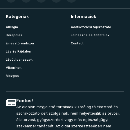
Kategóriák
Információk
Allergia
Adatkezelési tájékoztató
Bőrápolás
Felhasználási feltételek
Emésztőrendszer
Contact
Láz és Fájdalom
Légúti panaszok
Vitaminok
Mozgás
Fontos!
Az oldalon megjelenő tartalmak kizárólag tájékoztató és
szórakoztató célt szolgálnak, nem helyettesítik az orvosi,
állatorvosi, gyógyszerészi vagy más egészségügyi
szakember tanácsát. Az oldal szerkesztésében nem