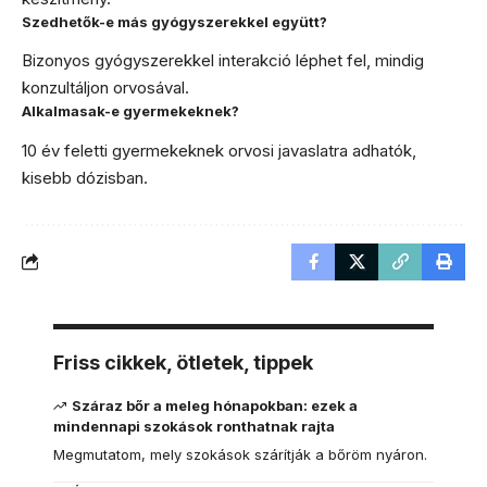
Szedhetők-e más gyógyszerekkel együtt?
Bizonyos gyógyszerekkel interakció léphet fel, mindig
konzultáljon orvosával.
Alkalmasak-e gyermekeknek?
10 év feletti gyermekeknek orvosi javaslatra adhatók,
kisebb dózisban.
Friss cikkek, ötletek, tippek
Száraz bőr a meleg hónapokban: ezek a
mindennapi szokások ronthatnak rajta
Megmutatom, mely szokások szárítják a bőröm nyáron.