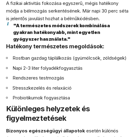
A fizikai aktivitás fokozása egyszerű, mégis hatékony
módja a bélmozgás serkentésének. Már napi 30 perc séta
is jelentős javulást hozhat a bélműködésben.
"A természetes módszerek kombinálása
gyakran hatékonyabb, mint egyetlen
gyógyszer használata."
Hatékony természetes megoldások:
Rostban gazdag táplálkozás (gyümölcsök, zöldségek)
Napi 2-3 liter folyadékfogyasztás
Rendszeres testmozgás
Stresszkezelés és relaxáció
Probiotikumok fogyasztása
Különleges helyzetek és
figyelmeztetések
Bizonyos egészségügyi állapotok
esetén különös