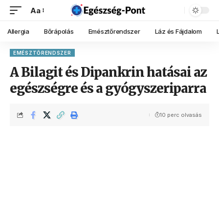
Aa
Allergia
Bőrápolás
Emésztőrendszer
Láz és Fájdalom
EMÉSZTŐRENDSZER
A Bilagit és Dipankrin hatásai az
egészségre és a gyógyszeriparra
10 perc olvasás