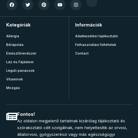
Kategóriák
Információk
Allergia
Adatkezelési tájékoztató
Bőrápolás
Felhasználási feltételek
Emésztőrendszer
Contact
Láz és Fájdalom
Légúti panaszok
Vitaminok
Mozgás
Fontos!
Az oldalon megjelenő tartalmak kizárólag tájékoztató és
szórakoztató célt szolgálnak, nem helyettesítik az orvosi,
állatorvosi, gyógyszerészi vagy más egészségügyi