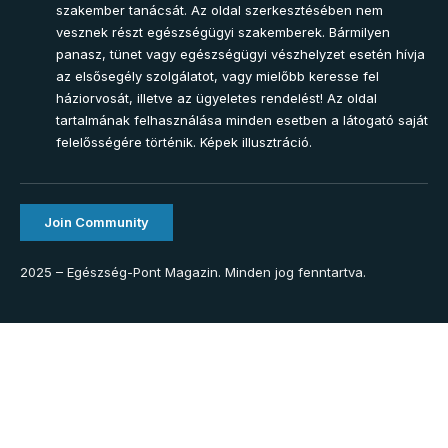
szakember tanácsát. Az oldal szerkesztésében nem
vesznek részt egészségügyi szakemberek. Bármilyen
panasz, tünet vagy egészségügyi vészhelyzet esetén hívja
az elsősegély szolgálatot, vagy mielőbb keresse fel
háziorvosát, illetve az ügyeletes rendelést! Az oldal
tartalmának felhasználása minden esetben a látogató saját
felelősségére történik. Képek illusztráció.
Join Community
2025 – Egészség-Pont Magazin. Minden jog fenntartva.