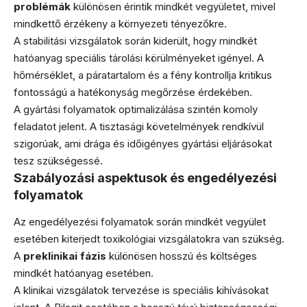
problémák
különösen érintik mindkét vegyületet, mivel
mindkettő érzékeny a környezeti tényezőkre.
A stabilitási vizsgálatok során kiderült, hogy mindkét
hatóanyag speciális tárolási körülményeket igényel. A
hőmérséklet, a páratartalom és a fény kontrollja kritikus
fontosságú a hatékonyság megőrzése érdekében.
A gyártási folyamatok optimalizálása szintén komoly
feladatot jelent. A tisztasági követelmények rendkívül
szigorúak, ami drága és időigényes gyártási eljárásokat
tesz szükségessé.
Szabályozási aspektusok és engedélyezési
folyamatok
Az engedélyezési folyamatok során mindkét vegyület
esetében kiterjedt toxikológiai vizsgálatokra van szükség.
A
preklinikai fázis
különösen hosszú és költséges
mindkét hatóanyag esetében.
A klinikai vizsgálatok tervezése is speciális kihívásokat