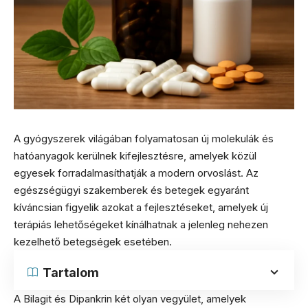
A gyógyszerek világában folyamatosan új molekulák és
hatóanyagok kerülnek kifejlesztésre, amelyek közül
egyesek forradalmasíthatják a modern orvoslást. Az
egészségügyi szakemberek és betegek egyaránt
kíváncsian figyelik azokat a fejlesztéseket, amelyek új
terápiás lehetőségeket kínálhatnak a jelenleg nehezen
kezelhető betegségek esetében.
Tartalom
A Bilagit és Dipankrin két olyan vegyület, amelyek