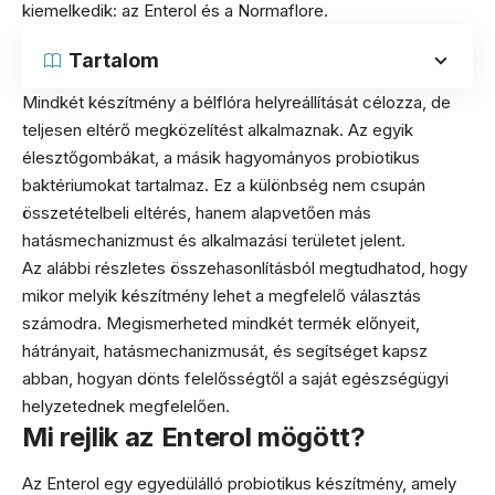
kiemelkedik: az Enterol és a Normaflore.
Tartalom
Mindkét készítmény a bélflóra helyreállítását célozza, de
teljesen eltérő megközelítést alkalmaznak. Az egyik
élesztőgombákat, a másik hagyományos probiotikus
baktériumokat tartalmaz. Ez a különbség nem csupán
összetételbeli eltérés, hanem alapvetően más
hatásmechanizmust és alkalmazási területet jelent.
Az alábbi részletes összehasonlításból megtudhatod, hogy
mikor melyik készítmény lehet a megfelelő választás
számodra. Megismerheted mindkét termék előnyeit,
hátrányait, hatásmechanizmusát, és segítséget kapsz
abban, hogyan dönts felelősségtől a saját egészségügyi
helyzetednek megfelelően.
Mi rejlik az Enterol mögött?
Az Enterol egy egyedülálló probiotikus készítmény, amely