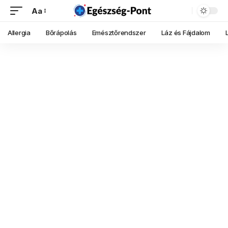
Aa
Allergia
Bőrápolás
Emésztőrendszer
Láz és Fájdalom