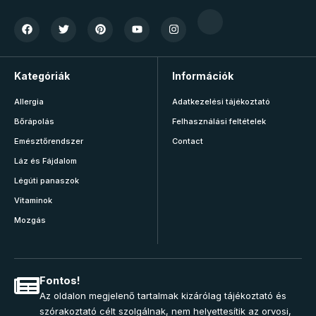
Kategóriák
Információk
Allergia
Adatkezelési tájékoztató
Bőrápolás
Felhasználási feltételek
Emésztőrendszer
Contact
Láz és Fájdalom
Légúti panaszok
Vitaminok
Mozgás
Fontos!
Az oldalon megjelenő tartalmak kizárólag tájékoztató és
szórakoztató célt szolgálnak, nem helyettesítik az orvosi,