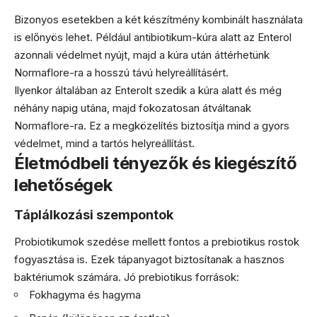
Bizonyos esetekben a két készítmény kombinált használata
is előnyös lehet. Például antibiotikum-kúra alatt az Enterol
azonnali védelmet nyújt, majd a kúra után áttérhetünk
Normaflore-ra a hosszú távú helyreállításért.
Ilyenkor általában az Enterolt szedik a kúra alatt és még
néhány napig utána, majd fokozatosan átváltanak
Normaflore-ra. Ez a megközelítés biztosítja mind a gyors
védelmet, mind a tartós helyreállítást.
Életmódbeli tényezők és kiegészítő
lehetőségek
Táplálkozási szempontok
Probiotikumok szedése mellett fontos a prebiotikus rostok
fogyasztása is. Ezek tápanyagot biztosítanak a hasznos
baktériumok számára. Jó prebiotikus források:
Fokhagyma és hagyma