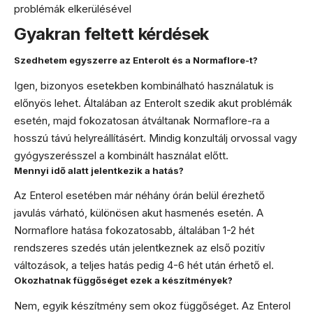
problémák elkerülésével
Gyakran feltett kérdések
Szedhetem egyszerre az Enterolt és a Normaflore-t?
Igen, bizonyos esetekben kombinálható használatuk is
előnyös lehet. Általában az Enterolt szedik akut problémák
esetén, majd fokozatosan átváltanak Normaflore-ra a
hosszú távú helyreállításért. Mindig konzultálj orvossal vagy
gyógyszerésszel a kombinált használat előtt.
Mennyi idő alatt jelentkezik a hatás?
Az Enterol esetében már néhány órán belül érezhető
javulás várható, különösen akut hasmenés esetén. A
Normaflore hatása fokozatosabb, általában 1-2 hét
rendszeres szedés után jelentkeznek az első pozitív
változások, a teljes hatás pedig 4-6 hét után érhető el.
Okozhatnak függőséget ezek a készítmények?
Nem, egyik készítmény sem okoz függőséget. Az Enterol