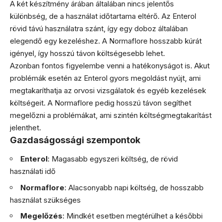
A két készítmény árában általában nincs jelentős
különbség, de a használat időtartama eltérő. Az Enterol
rövid távú használatra szánt, így egy doboz általában
elegendő egy kezeléshez. A Normaflore hosszabb kúrát
igényel, így hosszú távon költségesebb lehet.
Azonban fontos figyelembe venni a hatékonyságot is. Akut
problémák esetén az Enterol gyors megoldást nyújt, ami
megtakaríthatja az orvosi vizsgálatok és egyéb kezelések
költségeit. A Normaflore pedig hosszú távon segíthet
megelőzni a problémákat, ami szintén költségmegtakarítást
jelenthet.
Gazdaságossági szempontok
Enterol
: Magasabb egyszeri költség, de rövid
használati idő
Normaflore
: Alacsonyabb napi költség, de hosszabb
használat szükséges
Megelőzés
: Mindkét esetben megtérülhet a későbbi