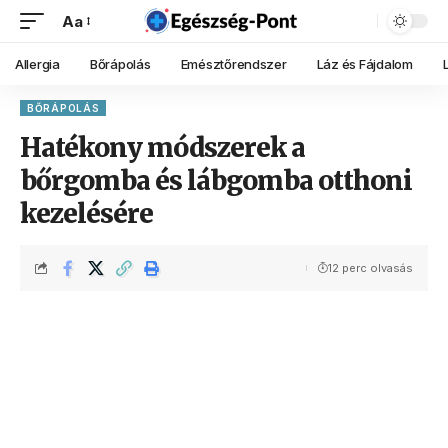
Aa
Allergia
Bőrápolás
Emésztőrendszer
Láz és Fájdalom
BŐRÁPOLÁS
Hatékony módszerek a
bőrgomba és lábgomba otthoni
kezelésére
12 perc olvasás