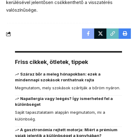
kerülésével jelentősen csökkenthető a visszatérés
valószínűsége.
Friss cikkek, ötletek, tippek
Száraz bőr a meleg hónapokban: ezek a
mindennapi szokások ronthatnak rajta
Megmutatom, mely szokások szárítják a bőröm nyáron.
Napallergia vagy leégés? Így ismerheted fel a
különbséget
Saját tapasztalataim alapján megmutatom, mi a
különbség.
A gasztronómia rejtett motorja: Miért a prémium
vajak jelentik a különbséget a konyhában?