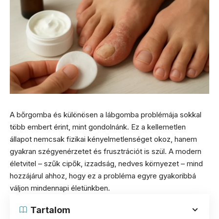
A bőrgomba és különösen a lábgomba problémája sokkal
több embert érint, mint gondolnánk. Ez a kellemetlen
állapot nemcsak fizikai kényelmetlenséget okoz, hanem
gyakran szégyenérzetet és frusztrációt is szül. A modern
életvitel – szűk cipők, izzadság, nedves környezet – mind
hozzájárul ahhoz, hogy ez a probléma egyre gyakoribbá
váljon mindennapi életünkben.
Tartalom