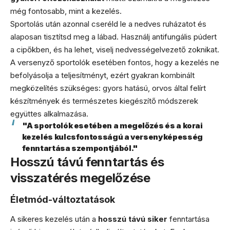
még fontosabb, mint a kezelés.
Sportolás után azonnal cseréld le a nedves ruházatot és
alaposan tisztítsd meg a lábad. Használj antifungális púdert
a cipőkben, és ha lehet, viselj nedvességelvezető zoknikat.
A versenyző sportolók esetében fontos, hogy a kezelés ne
befolyásolja a teljesítményt, ezért gyakran kombinált
megközelítés szükséges: gyors hatású, orvos által felírt
készítmények és természetes kiegészítő módszerek
együttes alkalmazása.
"A sportolók esetében a megelőzés és a korai
kezelés kulcsfontosságú a versenyképesség
fenntartása szempontjából."
Hosszú távú fenntartás és
visszatérés megelőzése
Életmód-változtatások
A sikeres kezelés után a
hosszú távú siker
fenntartása