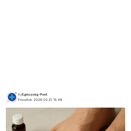
By
Egészség-Pont
Frissítve: 2026.02.21. 15:48