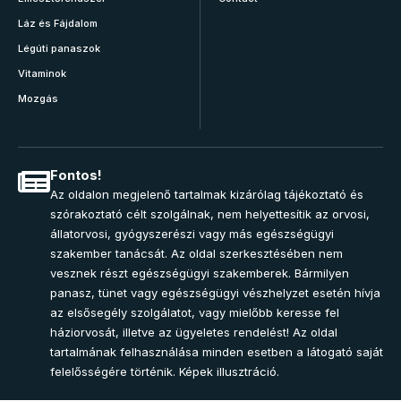
Láz és Fájdalom
Légúti panaszok
Vitaminok
Mozgás
Fontos!
Az oldalon megjelenő tartalmak kizárólag tájékoztató és
szórakoztató célt szolgálnak, nem helyettesítik az orvosi,
állatorvosi, gyógyszerészi vagy más egészségügyi
szakember tanácsát. Az oldal szerkesztésében nem
vesznek részt egészségügyi szakemberek. Bármilyen
panasz, tünet vagy egészségügyi vészhelyzet esetén hívja
az elsősegély szolgálatot, vagy mielőbb keresse fel
háziorvosát, illetve az ügyeletes rendelést! Az oldal
tartalmának felhasználása minden esetben a látogató saját
felelősségére történik. Képek illusztráció.