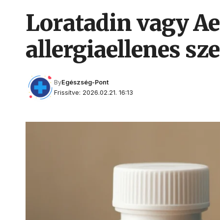
Loratadin vagy Ae
allergiaellenes sze
By
Egészség-Pont
Frissítve: 2026.02.21. 16:13