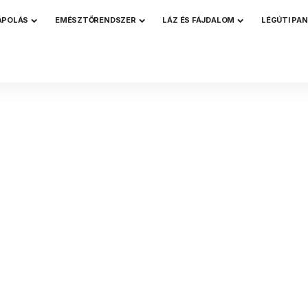
ÁPOLÁS
EMÉSZTŐRENDSZER
LÁZ ÉS FÁJDALOM
LÉGÚTI PA