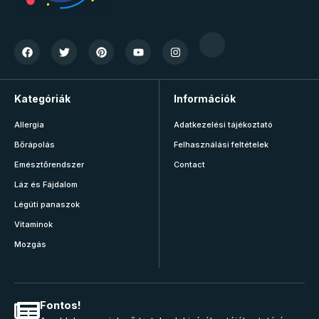
Kategóriák
Információk
Allergia
Adatkezelési tájékoztató
Bőrápolás
Felhasználási feltételek
Emésztőrendszer
Contact
Láz és Fájdalom
Légúti panaszok
Vitaminok
Mozgás
Fontos!