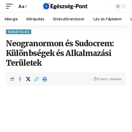
Aa
Allergia
Bőrápolás
Emésztőrendszer
Láz és Fájdalom
BŐRÁPOLÁS
Neogranormon és Sudocrem:
Különbségek és Alkalmazási
Területek
12 perc olvasás