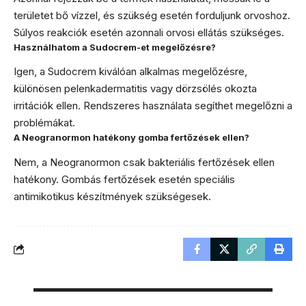
területet bő vízzel, és szükség esetén forduljunk orvoshoz.
Súlyos reakciók esetén azonnali orvosi ellátás szükséges.
Használhatom a Sudocrem-et megelőzésre?
Igen, a Sudocrem kiválóan alkalmas megelőzésre,
különösen pelenkadermatitis vagy dörzsölés okozta
irritációk ellen. Rendszeres használata segíthet megelőzni a
problémákat.
A Neogranormon hatékony gomba fertőzések ellen?
Nem, a Neogranormon csak bakteriális fertőzések ellen
hatékony. Gombás fertőzések esetén speciális
antimikotikus készítmények szükségesek.