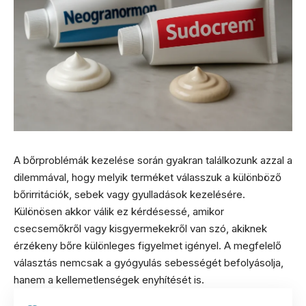
A bőrproblémák kezelése során gyakran találkozunk azzal a
dilemmával, hogy melyik terméket válasszuk a különböző
bőrirritációk, sebek vagy gyulladások kezelésére.
Különösen akkor válik ez kérdésessé, amikor
csecsemőkről vagy kisgyermekekről van szó, akiknek
érzékeny bőre különleges figyelmet igényel. A megfelelő
választás nemcsak a gyógyulás sebességét befolyásolja,
hanem a kellemetlenségek enyhítését is.