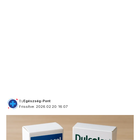
By
Egészség-Pont
Frissítve: 2026.02.20. 16:07