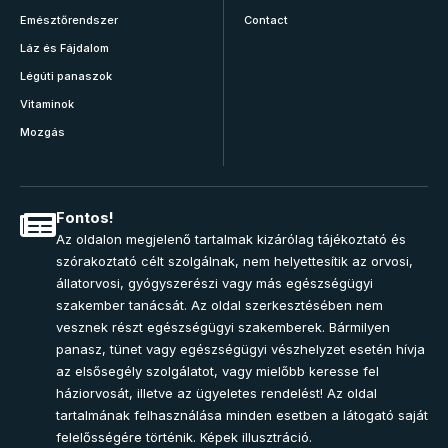
Emésztőrendszer
Contact
Láz és Fájdalom
Légúti panaszok
Vitaminok
Mozgás
Fontos!
Az oldalon megjelenő tartalmak kizárólag tájékoztató és
szórakoztató célt szolgálnak, nem helyettesítik az orvosi,
állatorvosi, gyógyszerészi vagy más egészségügyi
szakember tanácsát. Az oldal szerkesztésében nem
vesznek részt egészségügyi szakemberek. Bármilyen
panasz, tünet vagy egészségügyi vészhelyzet esetén hívja
az elsősegély szolgálatot, vagy mielőbb keresse fel
háziorvosát, illetve az ügyeletes rendelést! Az oldal
tartalmának felhasználása minden esetben a látogató saját
felelősségére történik. Képek illusztráció.