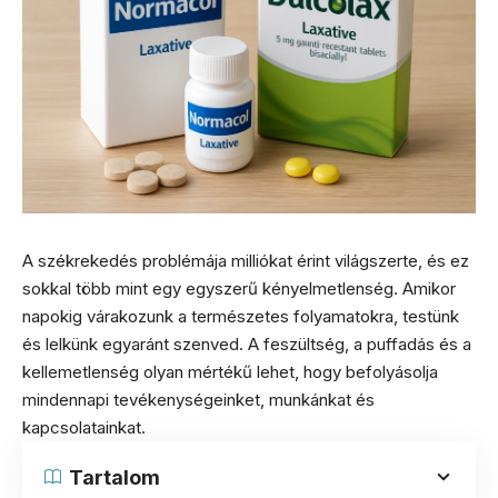
A székrekedés problémája milliókat érint világszerte, és ez
sokkal több mint egy egyszerű kényelmetlenség. Amikor
napokig várakozunk a természetes folyamatokra, testünk
és lelkünk egyaránt szenved. A feszültség, a puffadás és a
kellemetlenség olyan mértékű lehet, hogy befolyásolja
mindennapi tevékenységeinket, munkánkat és
kapcsolatainkat.
Tartalom